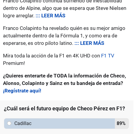
Franco Colapinto continua sufriendo de inestabilidad
dentro de Alpine, algo que se espera que Steve Nielsen
logre arreglar.
::: LEER MÁS
Franco Colapinto ha revelado quién es su mejor amigo
actualmente dentro de la Fórmula 1, y como era de
esperarse, es otro piloto latino.
::: LEER MÁS
Mira toda la acción de la F1 en 4K UHD con
F1 TV
Premium!
¿Quieres enterarte de TODA la información de Checo,
Alonso, Colapinto y Sainz en tu bandeja de entrada?
¡Regístrate aquí!
¿Cuál será el futuro equipo de Checo Pérez en F1?
Cadillac
89
%