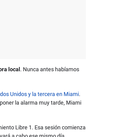
ora local
. Nunca antes habíamos
ados Unidos y la tercera en Miami
.
 poner la alarma muy tarde, Miami
miento Libre 1. Esa sesión comienza
levará a cabo ese mismo día.