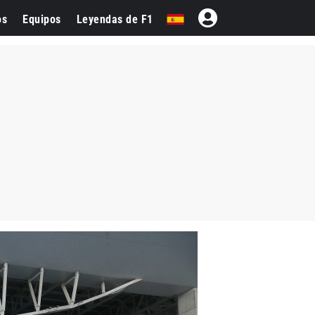
os
Equipos
Leyendas de F1