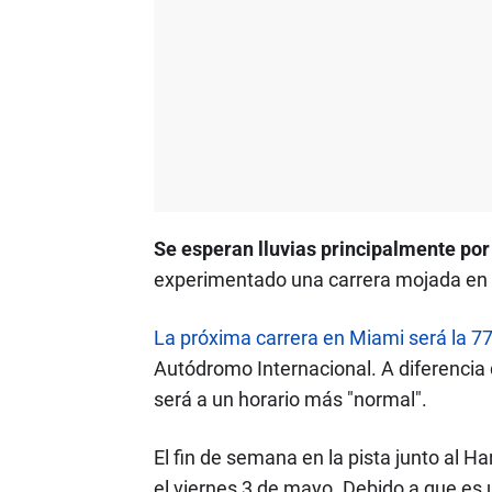
Se esperan lluvias principalmente por 
experimentado una carrera mojada en 
La próxima carrera en Miami será la 77
Autódromo Internacional. A diferencia
será a un horario más "normal".
El fin de semana en la pista junto al
el viernes 3 de mayo. Debido a que es u