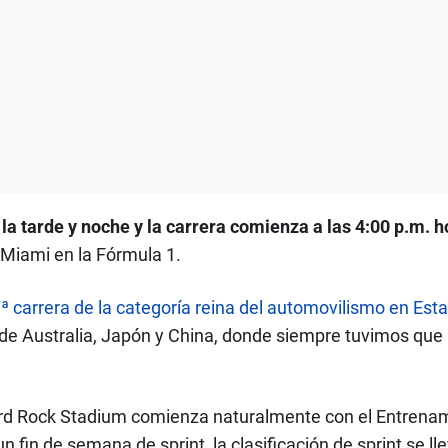
la tarde y noche y la carrera comienza a las 4:00 p.m. h
Miami en la Fórmula 1.
ª carrera de la categoría reina del automovilismo en Est
 de Australia, Japón y China, donde siempre tuvimos que
 Hard Rock Stadium comienza naturalmente con el Entrena
n fin de semana de sprint, la clasificación de sprint se l