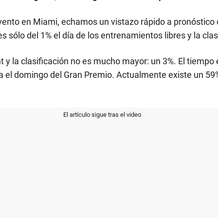
vento en Miami, echamos un vistazo rápido a pronóstico 
 sólo del 1% el día de los entrenamientos libres y la clasi
rint y la clasificación no es mucho mayor: un 3%. El tiem
a el domingo del Gran Premio. Actualmente existe un 59% 
El artículo sigue tras el video