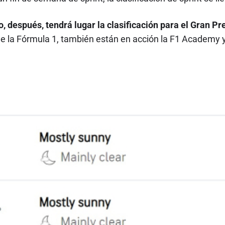
, después, tendrá lugar la clasificación para el Gran P
 la Fórmula 1, también están en acción la F1 Academy y