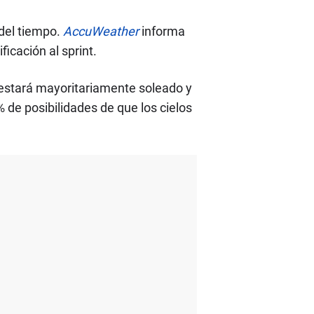
del tiempo.
AccuWeather
informa
ficación al sprint.
po estará mayoritariamente soleado y
de posibilidades de que los cielos