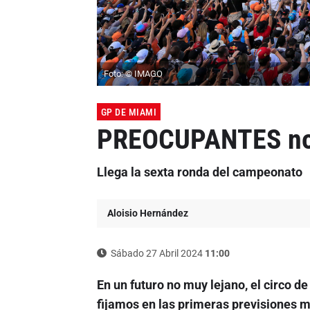
Foto: © IMAGO
GP DE MIAMI
PREOCUPANTES noti
Llega la sexta ronda del campeonato
Aloisio Hernández
Sábado 27 Abril 2024
11:00
En un futuro no muy lejano, el circo d
fijamos en las primeras previsiones