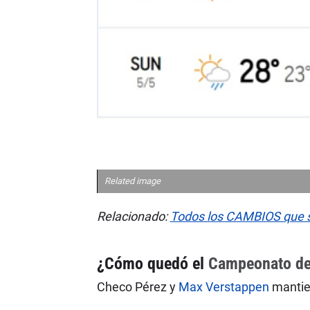
Related image
Relacionado:
Todos los CAMBIOS que su
¿Cómo quedó el
Campeonato de 
Checo Pérez y
Max Verstappen
mantien