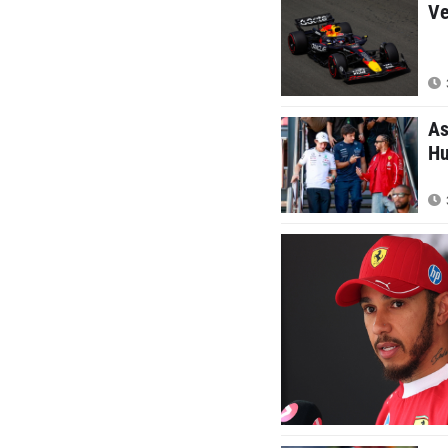
Ve
As
Hu