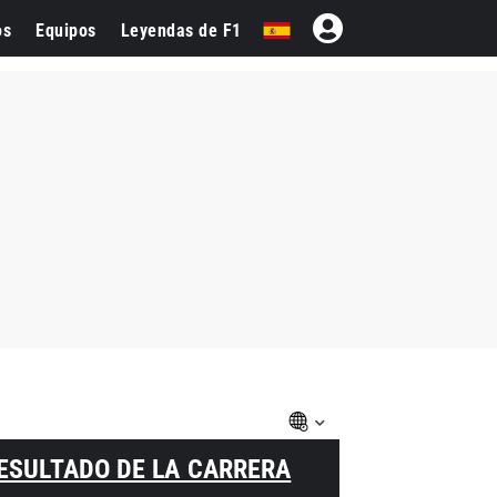
os
Equipos
Leyendas de F1
ESULTADO DE LA CARRERA