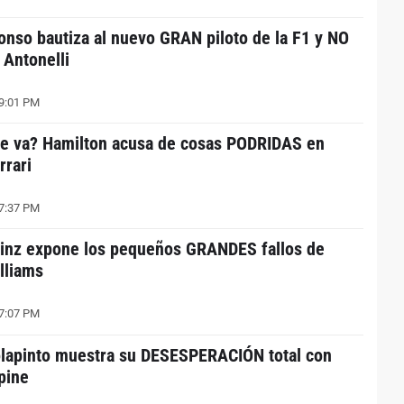
onso bautiza al nuevo GRAN piloto de la F1 y NO
 Antonelli
9:01 PM
e va? Hamilton acusa de cosas PODRIDAS en
rrari
7:37 PM
inz expone los pequeños GRANDES fallos de
lliams
7:07 PM
lapinto muestra su DESESPERACIÓN total con
pine