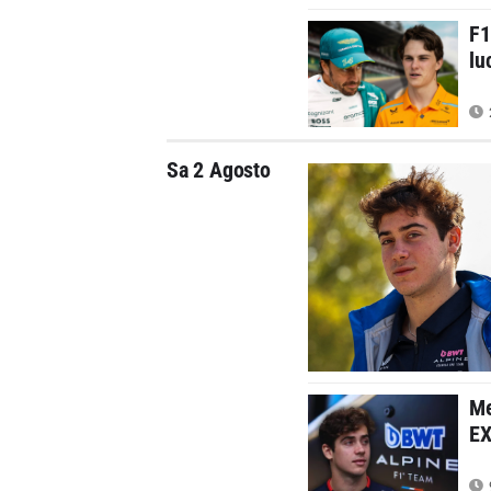
F1
lu
Sa 2 Agosto
Me
EX