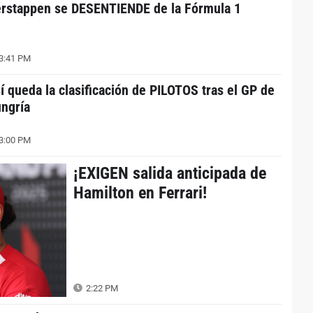
rstappen se DESENTIENDE de la Fórmula 1
3:41 PM
í queda la clasificación de PILOTOS tras el GP de
ngría
3:00 PM
¡EXIGEN salida anticipada de
Hamilton en Ferrari!
2:22 PM