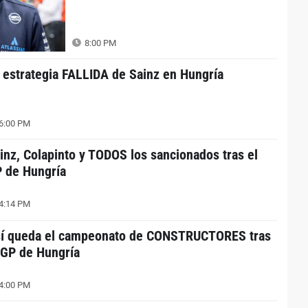
8:00 PM
 estrategia FALLIDA de Sainz en Hungría
6:00 PM
inz, Colapinto y TODOS los sancionados tras el
 de Hungría
4:14 PM
í queda el campeonato de CONSTRUCTORES tras
 GP de Hungría
4:00 PM