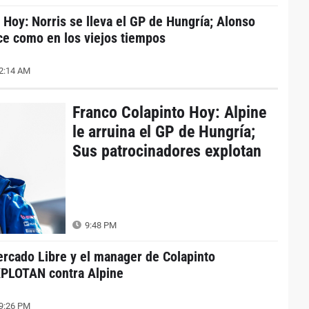
 Hoy: Norris se lleva el GP de Hungría; Alonso
ce como en los viejos tiempos
2:14 AM
Franco Colapinto Hoy: Alpine
le arruina el GP de Hungría;
Sus patrocinadores explotan
9:48 PM
rcado Libre y el manager de Colapinto
PLOTAN contra Alpine
9:26 PM