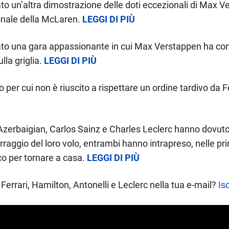
ato un’altra dimostrazione delle doti eccezionali di Max V
ionale della McLaren.
LEGGI DI PIÙ
lato una gara appassionante in cui Max Verstappen ha con
lla griglia.
LEGGI DI PIÙ
per cui non è riuscito a rispettare un ordine tardivo da F
zerbaigian, Carlos Sainz e Charles Leclerc hanno dovuto 
rraggio del loro volo, entrambi hanno intrapreso, nelle pr
co per tornare a casa.
LEGGI DI PIÙ
Ferrari, Hamilton, Antonelli e Leclerc nella tua e-mail?
Isc