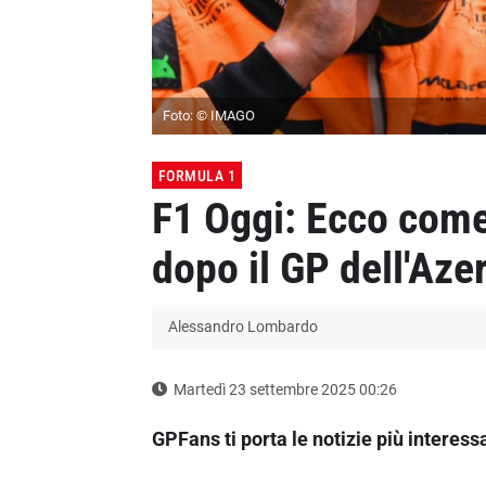
Foto: © IMAGO
FORMULA 1
F1 Oggi: Ecco come s
dopo il GP dell'Aze
Alessandro Lombardo
Martedì 23 settembre 2025 00:26
GPFans ti porta le notizie più interes