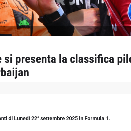
i presenta la classifica pilo
rbaijan
santi di Lunedì 22° settembre 2025 in Formula 1.