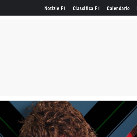
Notizie F1
Classifica F1
Calendario