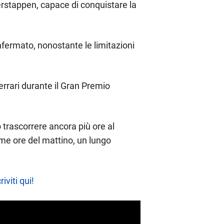
erstappen, capace di conquistare la
fermato, nonostante le limitazioni
errari durante il Gran Premio
trascorrere ancora più ore al
ime ore del mattino, un lungo
riviti qui!