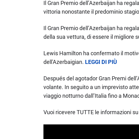
Il Gran Premio dell’Azerbaijan ha regal
vittoria nonostante il predominio stag
Il Gran Premio dell’Azerbaijan ha rega
della sua vettura, di essere il migliore su
Lewis Hamilton ha confermato il motivo 
dell'Azerbaigian.
LEGGI DI PIÙ
Después del agotador Gran Premi dell’A
volante. In seguito a un imprevisto atte
viaggio notturno dall’Italia fino a Mona
Vuoi ricevere TUTTE le informazioni su 