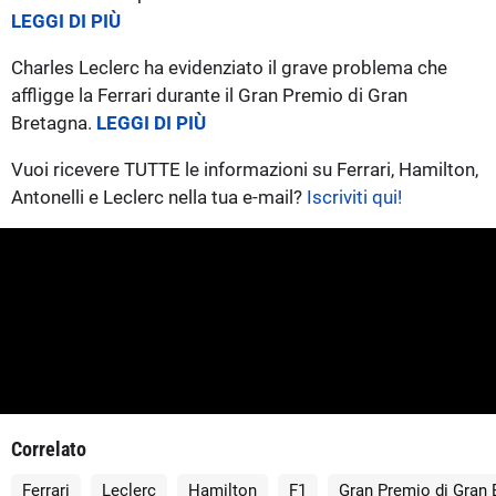
LEGGI DI PIÙ
Charles Leclerc ha evidenziato il grave problema che
affligge la Ferrari durante il Gran Premio di Gran
Bretagna.
LEGGI DI PIÙ
Vuoi ricevere TUTTE le informazioni su Ferrari, Hamilton,
Antonelli e Leclerc nella tua e-mail?
Iscriviti qui!
Correlato
Ferrari
Leclerc
Hamilton
F1
Gran Premio di Gran 