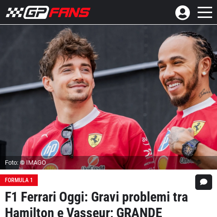
Foto: © IMAGO
FORMULA 1
F1 Ferrari Oggi: Gravi problemi tra
Hamilton e Vasseur; GRANDE