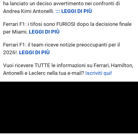
ha lanciato un deciso avvertimento nei confronti di
Andrea Kimi Antonelli.
::: LEGGI DI PIÙ
Ferrari F1: i tifosi sono FURIOSI dopo la decisione finale
per Miami.
LEGGI DI PIÙ
Ferrari F1: il team riceve notizie preoccupanti per il
2026!.
LEGGI DI PIÙ
Vuoi ricevere TUTTE le informazioni su Ferrari, Hamilton,
Antonelli e Leclerc nella tua e-mail?
Iscriviti qui!