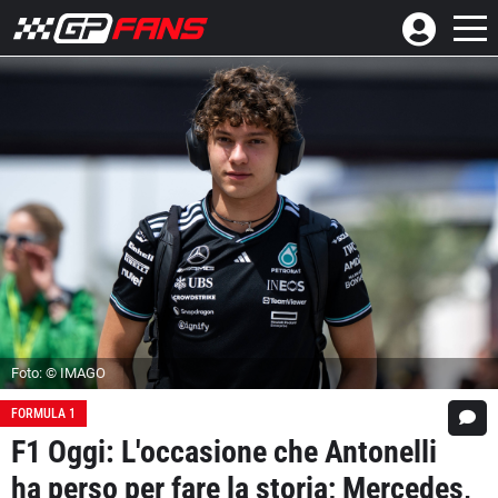
Foto: © IMAGO
FORMULA 1
F1 Oggi: L'occasione che Antonelli
ha perso per fare la storia; Mercedes,