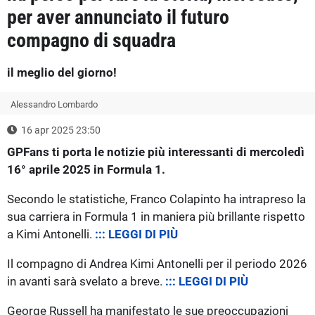
per aver annunciato il futuro
compagno di squadra
il meglio del giorno!
Alessandro Lombardo
16 apr 2025 23:50
GPFans ti porta le notizie più interessanti di mercoledì
16° aprile 2025 in Formula 1.
Secondo le statistiche, Franco Colapinto ha intrapreso la
sua carriera in Formula 1 in maniera più brillante rispetto
a Kimi Antonelli.
::: LEGGI DI PIÙ
Il compagno di Andrea Kimi Antonelli per il periodo 2026
in avanti sarà svelato a breve.
::: LEGGI DI PIÙ
George Russell ha manifestato le sue preoccupazioni