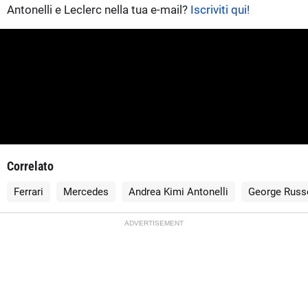
Antonelli e Leclerc nella tua e-mail?
Iscriviti qui!
Correlato
Ferrari
Mercedes
Andrea Kimi Antonelli
George Russe
ADVERTISEMENT