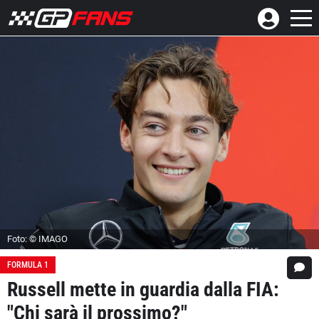
Foto: © IMAGO
FORMULA 1
Russell mette in guardia dalla FIA:
"Chi sarà il prossimo?"