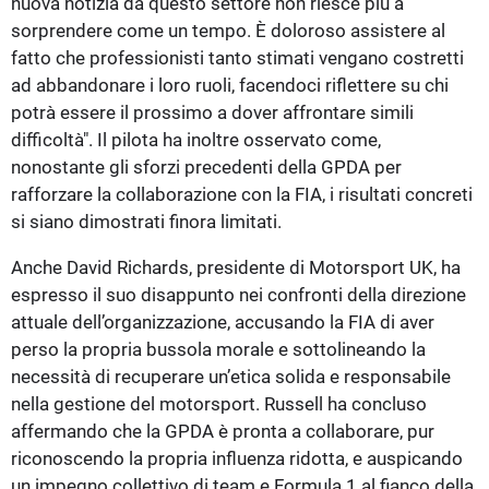
nuova notizia da questo settore non riesce più a
sorprendere come un tempo. È doloroso assistere al
fatto che professionisti tanto stimati vengano costretti
ad abbandonare i loro ruoli, facendoci riflettere su chi
potrà essere il prossimo a dover affrontare simili
difficoltà". Il pilota ha inoltre osservato come,
nonostante gli sforzi precedenti della GPDA per
rafforzare la collaborazione con la FIA, i risultati concreti
si siano dimostrati finora limitati.
Anche David Richards, presidente di Motorsport UK, ha
espresso il suo disappunto nei confronti della direzione
attuale dell’organizzazione, accusando la FIA di aver
perso la propria bussola morale e sottolineando la
necessità di recuperare un’etica solida e responsabile
nella gestione del motorsport. Russell ha concluso
affermando che la GPDA è pronta a collaborare, pur
riconoscendo la propria influenza ridotta, e auspicando
un impegno collettivo di team e Formula 1 al fianco della