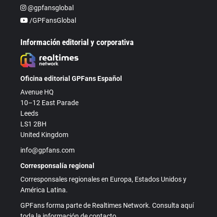
@gpfansglobal
/GPFansGlobal
Información editorial y corporativa
Oficina editorial GPFans Español
Avenue HQ
10–12 East Parade
Leeds
LS1 2BH
United Kingdom
info@gpfans.com
Corresponsalía regional
Corresponsales regionales en Europa, Estados Unidos y
América Latina.
GPFans forma parte de Realtimes Network. Consulta aquí
toda la información de contacto.