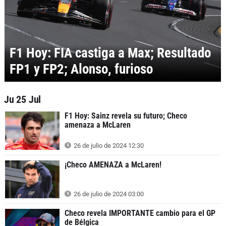
F1 Hoy: FIA castiga a Max; Resultado
FP1 y FP2; Alonso, furioso
Ju 25 Jul
F1 Hoy: Sainz revela su futuro; Checo
amenaza a McLaren
26 de julio de 2024 12:30
¡Checo AMENAZA a McLaren!
26 de julio de 2024 03:00
Checo revela IMPORTANTE cambio para el GP
de Bélgica