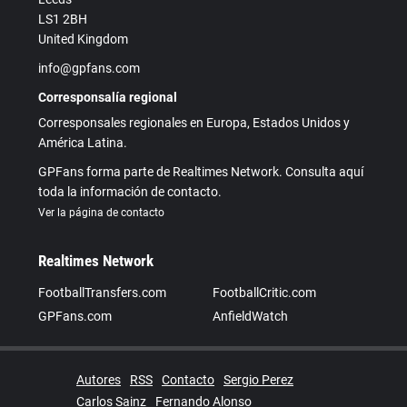
LS1 2BH
United Kingdom
info@gpfans.com
Corresponsalía regional
Corresponsales regionales en Europa, Estados Unidos y
América Latina.
GPFans forma parte de Realtimes Network. Consulta aquí
toda la información de contacto.
Ver la página de contacto
Realtimes Network
FootballTransfers.com
FootballCritic.com
GPFans.com
AnfieldWatch
Autores
RSS
Contacto
Sergio Perez
Carlos Sainz
Fernando Alonso