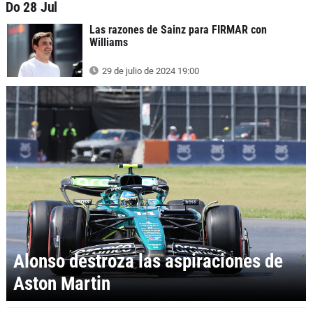
Do 28 Jul
Las razones de Sainz para FIRMAR con
Williams
29 de julio de 2024 19:00
Alonso destroza las aspiraciones de
Aston Martin