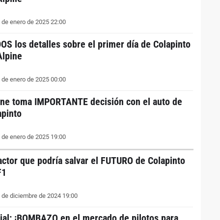
 de enero de 2025 22:00
OS los detalles sobre el primer día de Colapinto
Alpine
 de enero de 2025 00:00
ine toma IMPORTANTE decisión con el auto de
apinto
 de enero de 2025 19:00
factor que podría salvar el FUTURO de Colapinto
F1
 de diciembre de 2024 19:00
cial: ¡BOMBAZO en el mercado de pilotos para