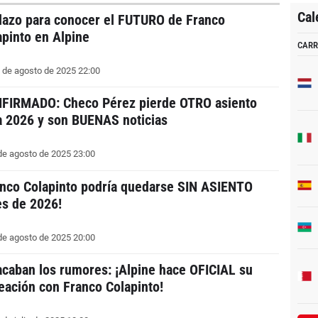
Cal
plazo para conocer el FUTURO de Franco
apinto en Alpine
CARR
 de agosto de 2025 22:00
FIRMADO: Checo Pérez pierde OTRO asiento
a 2026 y son BUENAS noticias
de agosto de 2025 23:00
anco Colapinto podría quedarse SIN ASIENTO
es de 2026!
de agosto de 2025 20:00
acaban los rumores: ¡Alpine hace OFICIAL su
neación con Franco Colapinto!