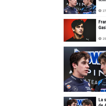
27
Fra
Gas
25
La 
de 