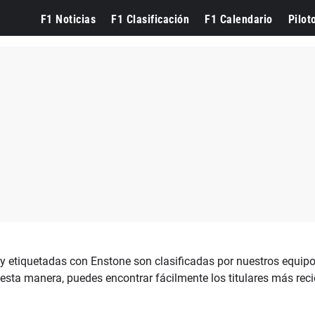
F1 Noticias
F1 Clasificación
F1 Calendario
Pilot
y etiquetadas con Enstone son clasificadas por nuestros equipos
esta manera, puedes encontrar fácilmente los titulares más reci