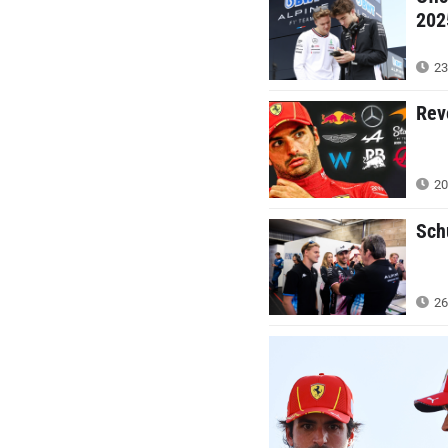
202
23
Rev
20
Sch
26