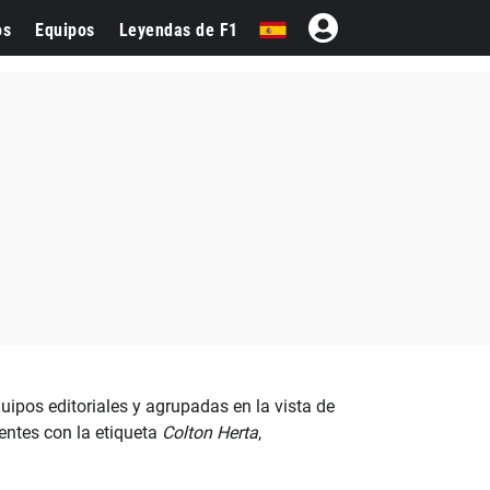
os
Equipos
Leyendas de F1
uipos editoriales y agrupadas en la vista de
entes con la etiqueta
Colton Herta
,