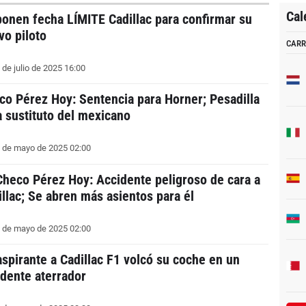
Cal
ponen fecha LÍMITE Cadillac para confirmar su
vo piloto
CARR
 de julio de 2025 16:00
co Pérez Hoy: Sentencia para Horner; Pesadilla
a sustituto del mexicano
 de mayo de 2025 02:00
Checo Pérez Hoy: Accidente peligroso de cara a
illac; Se abren más asientos para él
 de mayo de 2025 02:00
aspirante a Cadillac F1 volcó su coche en un
idente aterrador