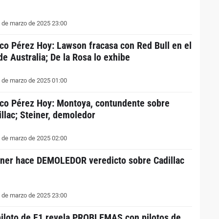
 de marzo de 2025 23:00
co Pérez Hoy: Lawson fracasa con Red Bull en el
de Australia; De la Rosa lo exhibe
 de marzo de 2025 01:00
co Pérez Hoy: Montoya, contundente sobre
illac; Steiner, demoledor
 de marzo de 2025 02:00
iner hace DEMOLEDOR veredicto sobre Cadillac
 de marzo de 2025 23:00
piloto de F1 revela PROBLEMAS con pilotos de