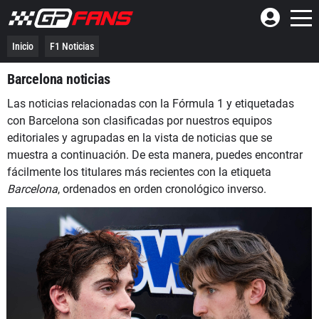
Inicio
F1 Noticias
Barcelona noticias
Las noticias relacionadas con la Fórmula 1 y etiquetadas
con Barcelona son clasificadas por nuestros equipos
editoriales y agrupadas en la vista de noticias que se
muestra a continuación. De esta manera, puedes encontrar
fácilmente los titulares más recientes con la etiqueta
Barcelona
, ordenados en orden cronológico inverso.