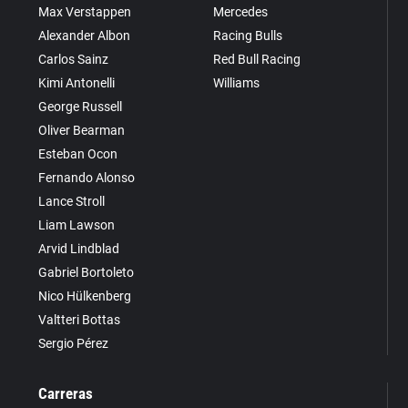
Max Verstappen
Mercedes
Alexander Albon
Racing Bulls
Carlos Sainz
Red Bull Racing
Kimi Antonelli
Williams
George Russell
Oliver Bearman
Esteban Ocon
Fernando Alonso
Lance Stroll
Liam Lawson
Arvid Lindblad
Gabriel Bortoleto
Nico Hülkenberg
Valtteri Bottas
Sergio Pérez
Carreras