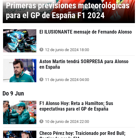
Primeras previsiones meteorológicas
para el GP de España F1 2024
El ILUSIONANTE mensaje de Fernando Alonso
12 de junio de 2024 18:00
Aston Martin tendrá SORPRESA para Alonso
en España
11 de junio de 2024 04:00
Do 9 Jun
F1 Alonso Hoy: Reta a Hamilton; Sus
expectativas para el GP de España
10 de junio de 2024 22:00
Checo Pérez hoy: Traicionado por Red Bull;