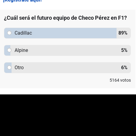
¿Cuál será el futuro equipo de Checo Pérez en F1?
Cadillac
89
%
Alpine
5
%
Otro
6
%
5164
votos