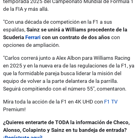
temporada 2025 del Campeonato Mundial de Fórmula 1
de la FIA y más allá.
"Con una década de competición en la F1 a sus
espaldas,
Sainz se unirá a Williams procedente de la
Scuderia
Ferrari
con un contrato de dos años
con
opciones de ampliación.
"Carlos correrá junto a Alex Albon para Williams Racing
en 2025 y en la nueva era de las regulaciones de la F1, ya
que la formidable pareja busca liderar la misión del
equipo de volver a la parte delantera de la parrilla.
Seguirá compitiendo con el número 55", comentaron.
Mira toda la acción de la F1 en 4K UHD con
F1 TV
Premium!
¿Quieres enterarte de TODA la información de Checo,
Alonso, Colapinto y Sainz en tu bandeja de entrada?
¡Regístrate aquí!