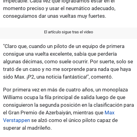
impecable. Cada vez que lográbamos estar en el
momento preciso y usar el neumático adecuado,
conseguíamos dar unas vueltas muy fuertes.
El artículo sigue tras el video
"Claro que, cuando un piloto de un equipo de primera
consigue una vuelta excelente, sabía que perdería
algunas décimas, como suele ocurrir. Por suerte, solo se
trató de un caso y no me sorprende para nada que haya
sido Max. ¡P2, una noticia fantástica!", comentó.
Por primera vez en más de cuatro años, un monoplaza
Williams ocupa la fila principal de salida luego de que
consiguieron la segunda posición en la clasificación para
el Gran Premio de Azerbaiyán, mientras que
Max
Verstappen
se alzó como el único piloto capaz de
superar al madrileño.