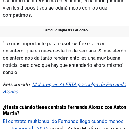
así como las diferencias en el coche, en la configuración
y en los dispositivos aerodinámicos con los que
competimos.
El artículo sigue tras el video
"Lo más importante para nosotros fue el alerón
delantero, que es nuevo este fin de semana. Si ese alerón
delantero nos da tanto rendimiento, es una muy buena
noticia, pero creo que hay que entenderlo ahora mismo",
señaló.
Relacionado:
McLaren, en ALERTA por culpa de Fernando
Alonso
¿Hasta cuándo tiene contrato Fernando Alonso con Aston
Martin?
El contrato multianual de Fernando llega cuando menos
a la temporada 2026
, cuando Aston Martin comenzará a