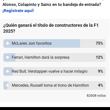
Alonso, Colapinto y Sainz en tu bandeja de entrada?
¡Regístrate aquí!
¿Quién ganará el título de constructores de la F1
2025?
McLaren, son favoritos
75
%
Ferrari, Hamilton dará la sorpresa
12
%
Red Bull, Verstappen vuelve a hacer milagro
9
%
Mercedes, Russell toma el trono de Hamilton
4
%
82608
votos