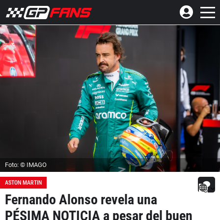
Foto: © IMAGO
ASTON MARTIN
Fernando Alonso revela una
PÉSIMA NOTICIA a pesar del buen