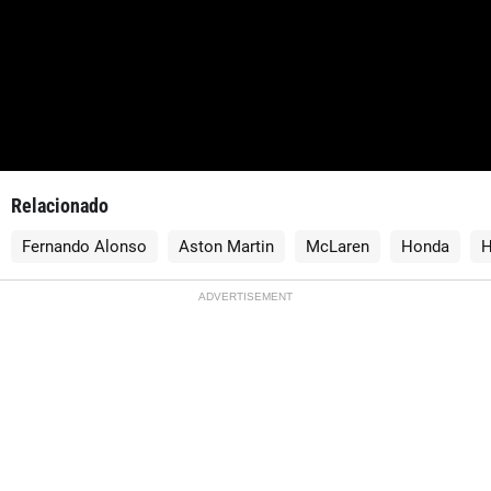
Relacionado
Fernando Alonso
Aston Martin
McLaren
Honda
H
ADVERTISEMENT