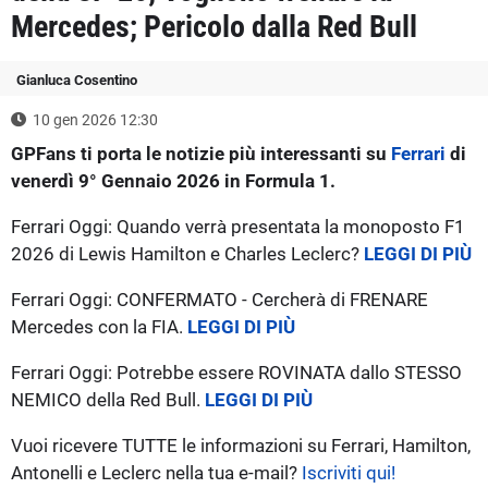
Mercedes; Pericolo dalla Red Bull
Gianluca Cosentino
10 gen 2026 12:30
GPFans ti porta le notizie più interessanti su
Ferrari
di
venerdì 9° Gennaio 2026 in Formula 1.
Ferrari Oggi: Quando verrà presentata la monoposto F1
2026 di Lewis Hamilton e Charles Leclerc?
LEGGI DI PIÙ
Ferrari Oggi: CONFERMATO - Cercherà di FRENARE
Mercedes con la FIA.
LEGGI DI PIÙ
Ferrari Oggi: Potrebbe essere ROVINATA dallo STESSO
NEMICO della Red Bull.
LEGGI DI PIÙ
Vuoi ricevere TUTTE le informazioni su Ferrari, Hamilton,
Antonelli e Leclerc nella tua e-mail?
Iscriviti qui!