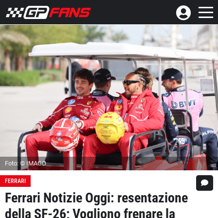
Foto: © IMAGO
FERRARI
Ferrari Notizie Oggi: resentazione
della SF-26; Vogliono frenare la