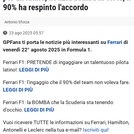
90% ha respinto l'accordo
Antonio Sforza
23 ago 2025 05:57
GPFans ti porta le notizie più interessanti su
Ferrari
di
venerdì 22° agosto 2025 in Formula 1.
Ferrari F1: PRETENDE di ingaggiare un talentuoso pilota
latino!.
LEGGI DI PIÙ
Ferrari F1: l'ingaggio che il 90% del team non voleva fare.
LEGGI DI PIÙ
Ferrari F1: la BOMBA che la Scuderia sta tenendo
d'occhio.
LEGGI DI PIÙ
Vuoi ricevere TUTTE le informazioni su Ferrari, Hamilton,
Antonelli e Leclerc nella tua e-mail?
Iscriviti qui!