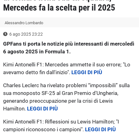
Mercedes fa la scelta per il 2025
Alessandro Lombardo
6 ago 2025 23:22
GPFans ti porta le notizie più interessanti di mercoledì
6 agosto 2025 in Formula 1.
Kimi Antonelli F1: Mercedes ammette il suo errore; "Lo
avevamo detto fin dall'inizio".
LEGGI DI PIÙ
Charles Leclerc ha rivelato problemi “impossibili” sulla
sua monoposto SF-25 al Gran Premio d'Ungheria,
generando preoccupazione per la crisi di Lewis
Hamilton.
LEGGI DI PIÙ
Kimi Antonelli F1: Riflessioni su Lewis Hamilton; "I
campioni riconoscono i campioni".
LEGGI DI PIÙ