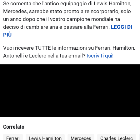
Se comenta che l'antico equipaggio di Lewis Hamilton,
Mercedes, sarebbe stato pronto a reincorporarlo, solo
un anno dopo che il vostro campione mondiale ha
deciso di cambiare aria e passare alla Ferrari.
LEGGI DI
PIÙ
Vuoi ricevere TUTTE le informazioni su Ferrari, Hamilton,
Antonelli e Leclerc nella tua e-mail?
Iscriviti qui!
Correlato
Ferrari
Lewis Hamilton
Mercedes
Charles Leclerc