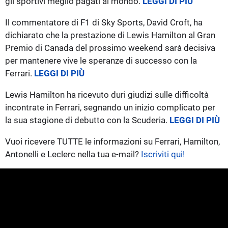
gli sportivi meglio pagati al mondo.
LEGGI DI PIÙ
Il commentatore di F1 di Sky Sports, David Croft, ha
dichiarato che la prestazione di Lewis Hamilton al Gran
Premio di Canada del prossimo weekend sarà decisiva
per mantenere vive le speranze di successo con la
Ferrari.
LEGGI DI PIÙ
Lewis Hamilton ha ricevuto duri giudizi sulle difficoltà
incontrate in Ferrari, segnando un inizio complicato per
la sua stagione di debutto con la Scuderia.
LEGGI DI PIÙ
Vuoi ricevere TUTTE le informazioni su Ferrari, Hamilton,
Antonelli e Leclerc nella tua e-mail?
Iscriviti qui!