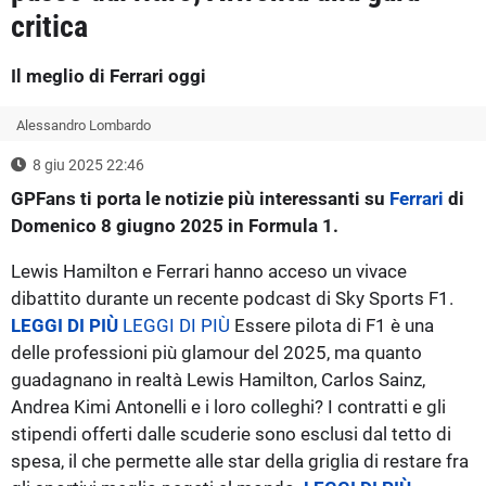
critica
Il meglio di Ferrari oggi
Alessandro Lombardo
8 giu 2025 22:46
GPFans ti porta le notizie più interessanti su
Ferrari
di
Domenico 8 giugno 2025 in Formula 1.
Lewis Hamilton e Ferrari hanno acceso un vivace
dibattito durante un recente podcast di Sky Sports F1.
LEGGI DI PIÙ
LEGGI DI PIÙ
Essere pilota di F1 è una
delle professioni più glamour del 2025, ma quanto
guadagnano in realtà Lewis Hamilton, Carlos Sainz,
Andrea Kimi Antonelli e i loro colleghi? I contratti e gli
stipendi offerti dalle scuderie sono esclusi dal tetto di
spesa, il che permette alle star della griglia di restare fra