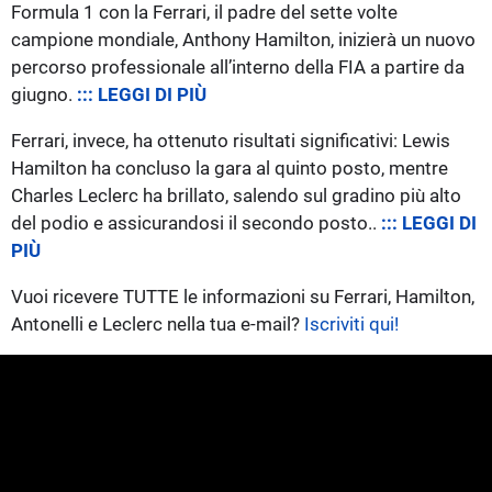
Formula 1 con la Ferrari, il padre del sette volte
campione mondiale, Anthony Hamilton, inizierà un nuovo
percorso professionale all’interno della FIA a partire da
giugno.
::: LEGGI DI PIÙ
Ferrari, invece, ha ottenuto risultati significativi: Lewis
Hamilton ha concluso la gara al quinto posto, mentre
Charles Leclerc ha brillato, salendo sul gradino più alto
del podio e assicurandosi il secondo posto..
::: LEGGI DI
PIÙ
Vuoi ricevere TUTTE le informazioni su Ferrari, Hamilton,
Antonelli e Leclerc nella tua e-mail?
Iscriviti qui!