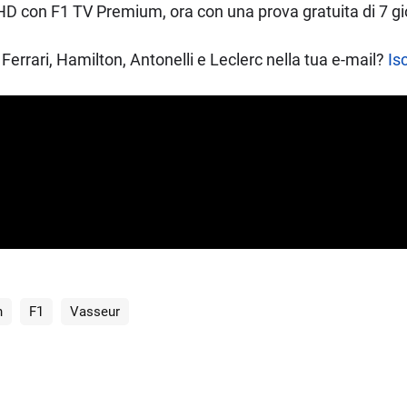
D con F1 TV Premium, ora con una prova gratuita di 7 gio
Ferrari, Hamilton, Antonelli e Leclerc nella tua e-mail?
Isc
n
F1
Vasseur