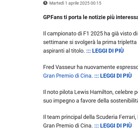
Martedì 1 aprile 2025 00:15
GPFans ti porta le notizie più interes
Il campionato di F1 2025 ha già visto di
settimane si svolgerà la prima triplett
aspiranti al titolo.
::: LEGGI DI PIÙ
Fred Vasseur ha nuovamente espresso il 
Gran Premio di Cina
.
::: LEGGI DI PIÙ
Il noto pilota Lewis Hamilton, celebre p
suo impegno a favore della sostenibili
Il team principal della Scuderia Ferrari
Gran Premio di Cina.
::: LEGGI DI PIÙ