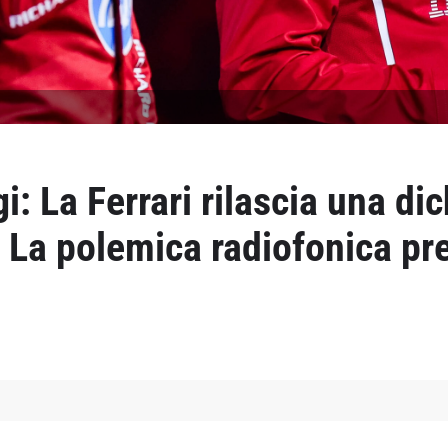
: La Ferrari rilascia una di
; La polemica radiofonica p