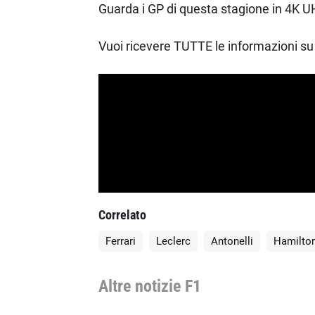
Guarda i GP di questa stagione in 4K UH
Vuoi ricevere TUTTE le informazioni su 
Correlato
Ferrari
Leclerc
Antonelli
Hamilto
Altre notizie F1