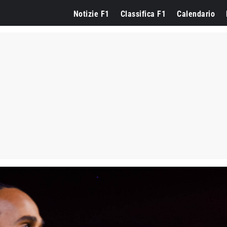
Notizie F1
Classifica F1
Calendario