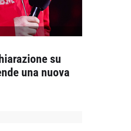
chiarazione su
rende una nuova