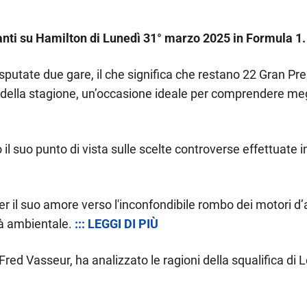
santi su Hamilton di Lunedì 31° marzo 2025 in Formula 1.
sputate due gare, il che significa che restano 22 Gran Pre
a della stagione, un’occasione ideale per comprendere meg
suo punto di vista sulle scelte controverse effettuate in
er il suo amore verso l'inconfondibile rombo dei motori d’al
tà ambientale.
::: LEGGI DI PIÙ
, Fred Vasseur, ha analizzato le ragioni della squalifica di