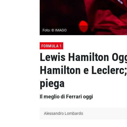
Foto: © IMAGO
FORMULA 1
Lewis Hamilton Oggi
Hamilton e Leclerc
piega
Il meglio di Ferrari oggi
Alessandro Lombardo