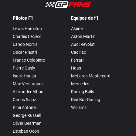
Pilotos F1
Equipos de f1
Lewis Hamilton
Alpine
Charles Leclerc
Aston Martin
Lando Norris
Audi Revolut
Oscar Piastri
Cadillac
Franco Colapinto
Ferrari
Pierre Gasly
Haas
Isack Hadjar
McLaren Mastercard
Max Verstappen
Mercedes
Alexander Albon
Racing Bulls
Carlos Sainz
Red Bull Racing
Kimi Antonelli
Williams
George Russell
Oliver Bearman
Esteban Ocon