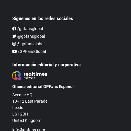
Síguenos en las redes sociales
/gpfansglobal
@gpfansglobal
@gpfansglobal
/GPFansGlobal
Información editorial y corporativa
Oficina editorial GPFans Español
Avenue HQ
10–12 East Parade
Leeds
LS1 2BH
United Kingdom
info@gpfans.com