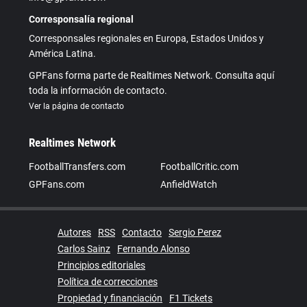
Corresponsalía regional
Corresponsales regionales en Europa, Estados Unidos y
América Latina.
GPFans forma parte de Realtimes Network. Consulta aquí
toda la información de contacto.
Ver la página de contacto
Realtimes Network
FootballTransfers.com
FootballCritic.com
GPFans.com
AnfieldWatch
Autores
RSS
Contacto
Sergio Perez
Carlos Sainz
Fernando Alonso
Principios editoriales
Política de correcciones
Propiedad y financiación
F1 Tickets