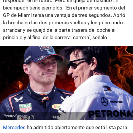
responder en el futuro. Pero se queja demasiado". El
bicampeón tiene ejemplos. "En el primer segmento del
GP de Miami tenía una ventaja de tres segundos. Abrió
la brecha en las dos primeras vueltas y luego no pudo
arrancar y se quejó de la parte trasera del coche al
principio y al final de la carrera. carrera", señalo.
Related image
Mercedes
ha admitido abiertamente que está lista para