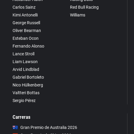
Carlos Sainz
Red Bull Racing
Kimi Antonelli
Williams
George Russell
Oliver Bearman
Esteban Ocon
Fernando Alonso
Lance Stroll
Liam Lawson
Arvid Lindblad
Gabriel Bortoleto
Nico Hülkenberg
Valtteri Bottas
Sergio Pérez
Carreras
Gran Premio de Australia 2026