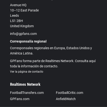
Avenue HQ
10–12 East Parade
Leeds
LS1 2BH
United Kingdom
info@gpfans.com
Corresponsalía regional
Corresponsales regionales en Europa, Estados Unidos y
América Latina.
GPFans forma parte de Realtimes Network. Consulta aquí
toda la información de contacto.
Ver la página de contacto
Realtimes Network
FootballTransfers.com
FootballCritic.com
GPFans.com
AnfieldWatch