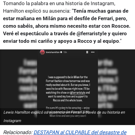
Tomando la palabra en una historia de Instagram,
Hamilton explicó su ausencia: "
Tenía muchas ganas de
estar mañana en Milán para el desfile de Ferrari, pero,
como sabéis, ahora mismo necesito estar con Roscoe.
Veré el espectáculo a través de @ferraristyle y quiero
enviar todo mi cariño y apoyo a Rocco y al equipo
."
Lewis Hamilton explicó su ausencia en Ferrari a través de su historia en
Instagram
Relacionado:
DESTAPAN al CULPABLE del desastre de