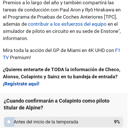
Premios a lo largo del año y también compartirá las
tareas de conducción con Paul Aron y Ryō Hirakawa en
el Programa de Pruebas de Coches Anteriores [TPC],
además de
contribuir a los esfuerzos del equipo
en el
simulador de piloto en circuito en su sede de Enstone",
informaron.
Mira toda la acción del GP de Miami en 4K UHD con
F1
TV
Premium!
¿Quieres enterarte de TODA la información de Checo,
Alonso, Colapinto y Sainz en tu bandeja de entrada?
¡Regístrate aquí!
¿Cuando confirmarán a Colapinto como piloto
titular de Alpine?
Antes del inicio de la temporada
9
%