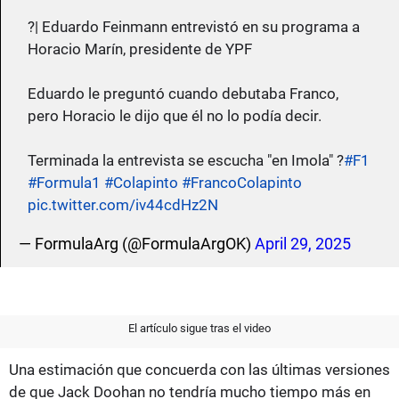
?| Eduardo Feinmann entrevistó en su programa a
Horacio Marín, presidente de YPF
Eduardo le preguntó cuando debutaba Franco,
pero Horacio le dijo que él no lo podía decir.
Terminada la entrevista se escucha "en Imola" ?
#F1
#Formula1
#Colapinto
#FrancoColapinto
pic.twitter.com/iv44cdHz2N
— FormulaArg (@FormulaArgOK)
April 29, 2025
El artículo sigue tras el video
Una estimación que concuerda con las últimas versiones
de que Jack Doohan no tendría mucho tiempo más en