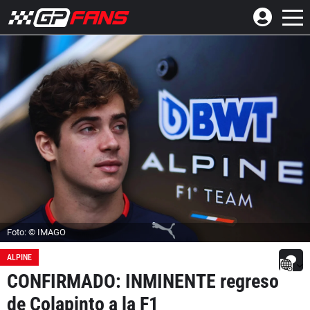
Foto: © IMAGO
ALPINE
CONFIRMADO: INMINENTE regreso
de Colapinto a la F1