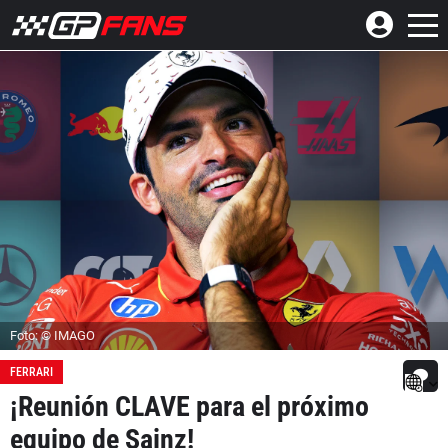
Foto: © IMAGO
FERRARI
¡Reunión CLAVE para el próximo
equipo de Sainz!