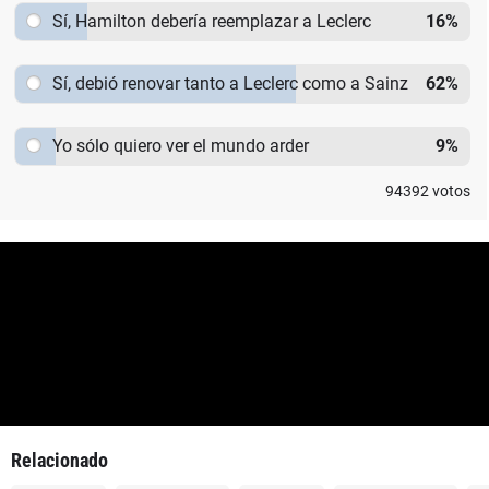
Sí, Hamilton debería reemplazar a Leclerc
16
%
Sí, debió renovar tanto a Leclerc como a Sainz
62
%
Yo sólo quiero ver el mundo arder
9
%
94392
votos
Relacionado