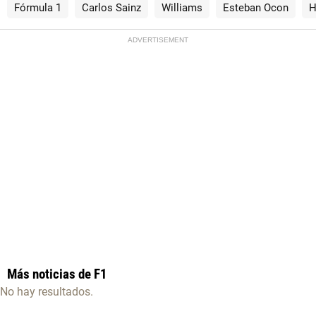
Fórmula 1
Carlos Sainz
Williams
Esteban Ocon
H
ADVERTISEMENT
Más noticias de F1
No hay resultados.