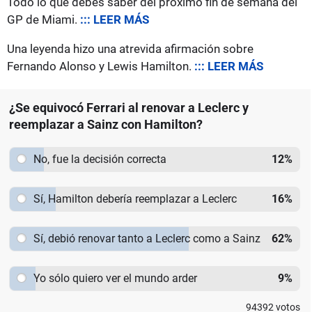
Todo lo que debes saber del próximo fin de semana del
GP de Miami.
::: LEER MÁS
Una leyenda hizo una atrevida afirmación sobre
Fernando Alonso y Lewis Hamilton.
::: LEER MÁS
¿Se equivocó Ferrari al renovar a Leclerc y
reemplazar a Sainz con Hamilton?
No, fue la decisión correcta
12
%
Sí, Hamilton debería reemplazar a Leclerc
16
%
Sí, debió renovar tanto a Leclerc como a Sainz
62
%
Yo sólo quiero ver el mundo arder
9
%
94392
votos