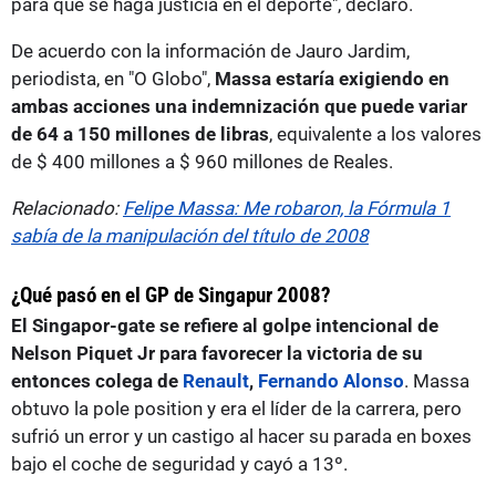
para que se haga justicia en el deporte", declaró.
De acuerdo con la información de Jauro Jardim,
periodista, en "O Globo",
Massa estaría exigiendo en
ambas acciones una indemnización que puede variar
de 64 a 150 millones de libras
, equivalente a los valores
de $ 400 millones a $ 960 millones de Reales.
Relacionado:
Felipe Massa: Me robaron, la Fórmula 1
sabía de la manipulación del título de 2008
¿Qué pasó en el GP de Singapur 2008?
El Singapor-gate se refiere al golpe intencional de
Nelson Piquet Jr para favorecer la victoria de su
entonces colega de
Renault
,
Fernando Alonso
. Massa
obtuvo la pole position y era el líder de la carrera, pero
sufrió un error y un castigo al hacer su parada en boxes
bajo el coche de seguridad y cayó a 13º.