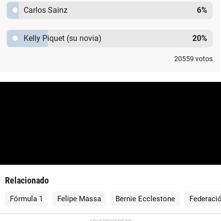
Carlos Sainz
6
%
Kelly Piquet (su novia)
20
%
20559
votos
Relacionado
Fórmula 1
Felipe Massa
Bernie Ecclestone
Federaci