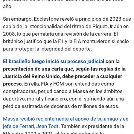
año.
Sin embargo, Ecclestone reveló a principios de 2023 que
sabía de la intencionalidad del ritmo de Piquet Jr aún en
2008, lo que permitiría una revisión de la carrera. El
británico justificó que la F1 y la FIA mantuvieron silencio
para proteger la integridad del deporte.
El brasileño luego inició su proceso judicial
con la
presentación de una carta que, según las reglas de la
Justicia del Reino Unido, debe preceder a cualquier
proceso
. En ella, FIA y FOM son entendidas como
conspiradoras, perjudicando a Massa en los ámbitos
deportivo, moral y financiero, con él sufriendo aún una
pérdida estimada de decenas de millones de euros.
Massa recibió recientemente el apoyo de su amigo y ex
jefe de Ferrari, Jean Todt.
También ex presidente de la
FIA entre 2009 y 2021, el francés defendió la