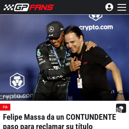
Foto: © IMAGO
FIA
Felipe Massa da un CONTUNDENTE
paso para reclamar su título