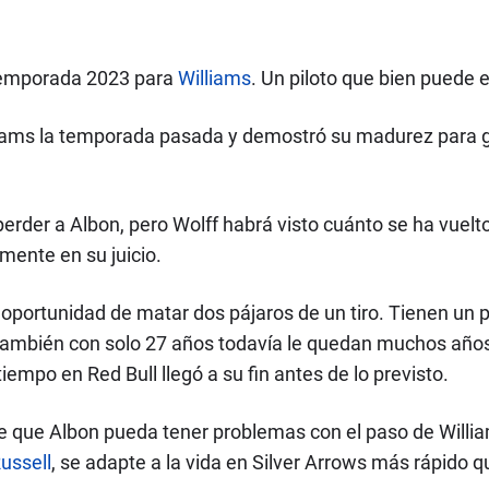
 temporada 2023 para
Williams
. Un piloto que bien puede 
lliams la temporada pasada y demostró su madurez para g
der a Albon, pero Wolff habrá visto cuánto se ha vuelto l
amente en su juicio.
oportunidad de matar dos pájaros de un tiro. Tienen un 
ambién con solo 27 años todavía le quedan muchos años
empo en Red Bull llegó a su fin antes de lo previsto.
de que Albon pueda tener problemas con el paso de Willi
ussell
, se adapte a la vida en Silver Arrows más rápido q