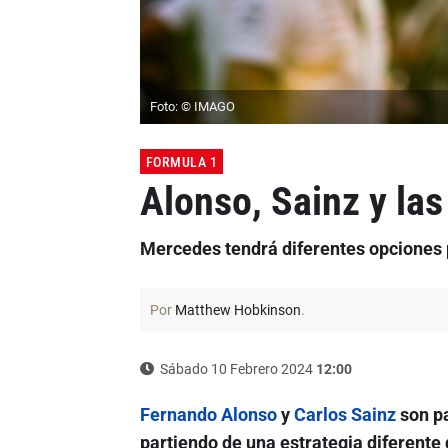
Foto: © IMAGO
FORMULA 1
Alonso, Sainz y l
Mercedes tendrá diferentes opciones 
Por
Matthew Hobkinson
.
Sábado 10 Febrero 2024
12:00
Fernando Alonso
y
Carlos Sainz
son pa
partiendo de una estrategia diferent