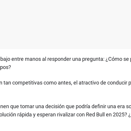
abajo entre manos al responder una pregunta: ¿Cómo se 
mpos?
son tan competitivas como antes, el atractivo de conducir
enen que tomar una decisión que podría definir una era 
ución rápida y esperan rivalizar con Red Bull en 2025? 