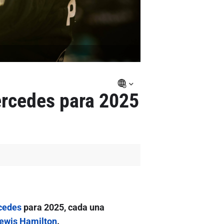
ercedes para 2025
cedes
para 2025, cada una
ewis Hamilton
.