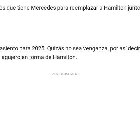
s que tiene Mercedes para reemplazar a Hamilton junto 
siento para 2025. Quizás no sea venganza, por así decirlo
 agujero en forma de Hamilton.
ADVERTISEMENT