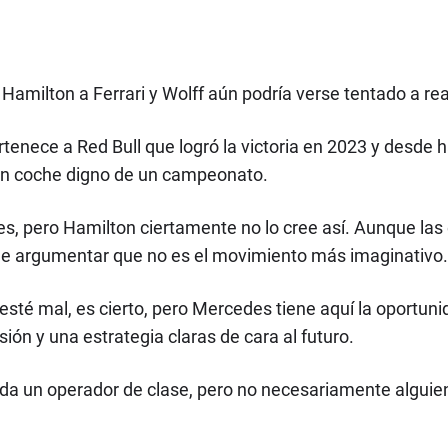
 Hamilton a Ferrari y Wolff aún podría verse tentado a rea
ertenece a Red Bull que logró la victoria en 2023 y desde
 un coche digno de un campeonato.
s, pero Hamilton ciertamente no lo cree así. Aunque las 
ue argumentar que no es el movimiento más imaginativo.
esté mal, es cierto, pero Mercedes tiene aquí la oportuni
ión y una estrategia claras de cara al futuro.
n duda un operador de clase, pero no necesariamente algui