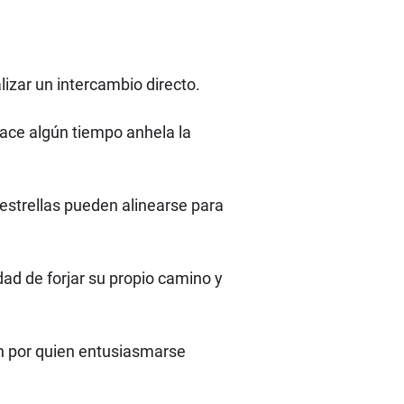
lizar un intercambio directo.
 hace algún tiempo anhela la
estrellas pueden alinearse para
dad de forjar su propio camino y
en por quien entusiasmarse