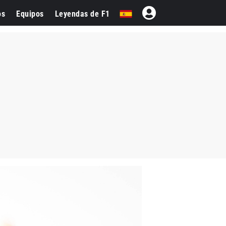
os
Equipos
Leyendas de F1