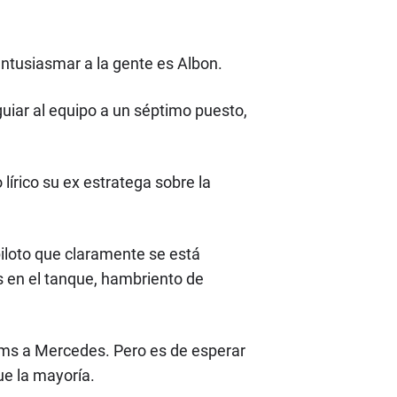
entusiasmar a la gente es Albon.
uiar al equipo a un séptimo puesto,
írico su ex estratega sobre la
piloto que claramente se está
 en el tanque, hambriento de
ams a Mercedes. Pero es de esperar
ue la mayoría.