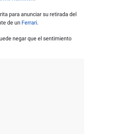
ta para anunciar su retirada del
nte de un
Ferrari
.
puede negar que el sentimiento