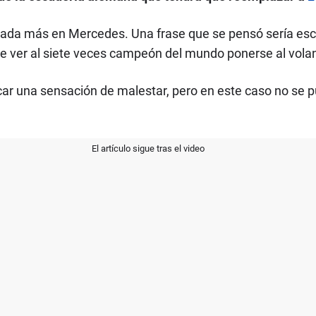
da más en Mercedes. Una frase que se pensó sería escri
de ver al siete veces campeón del mundo ponerse al vola
car una sensación de malestar, pero en este caso no se 
El artículo sigue tras el video