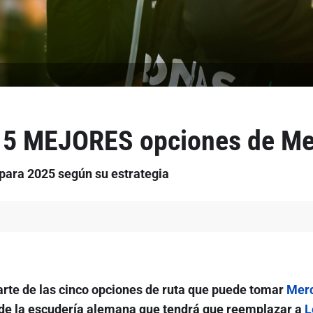
as 5 MEJORES opciones de M
para 2025 según su estrategia
rte de las cinco opciones de ruta que puede tomar
Mer
e de la escudería alemana que tendrá que reemplazar a
L