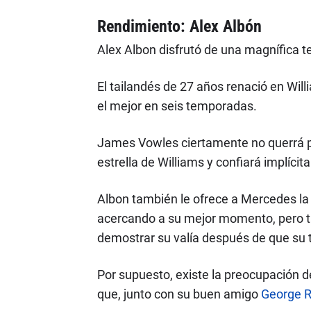
Rendimiento: Alex Albón
Alex Albon disfrutó de una magnífica
El tailandés de 27 años renació en Wi
el mejor en seis temporadas.
James Vowles ciertamente no querrá per
estrella de Williams y confiará implícit
Albon también le ofrece a Mercedes la 
acercando a su mejor momento, pero t
demostrar su valía después de que su ti
Por supuesto, existe la preocupación 
que, junto con su buen amigo
George R