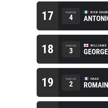
17
KICK SAUB
PUNTOS
4
ANTONI
18
WILLIAMS
PUNTOS
3
GEORGE
19
HAAS
PUNTOS
2
ROMAIN