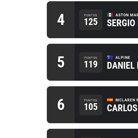
4
ASTON MA
PUNTOS
125
SERGIO
5
ALPINE
PUNTOS
119
DANIEL
6
MCLAREN 
PUNTOS
105
CARLOS