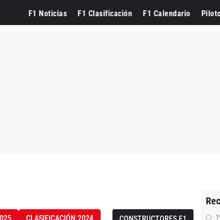
F1 Noticias
F1 Clasificación
F1 Calendario
Pilot
Rec
1
2025
CLASIFICACIÓN 2024
CONSTRUCTORES F1