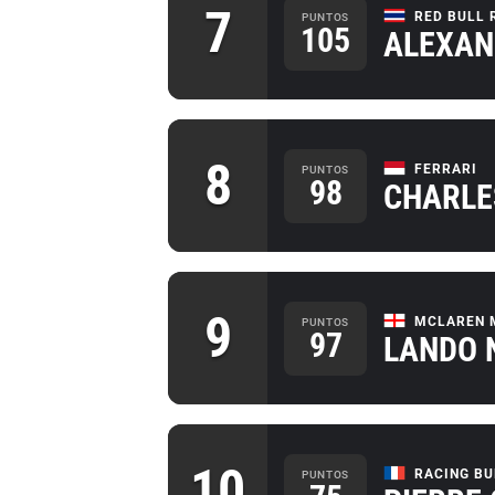
7
RED BULL 
PUNTOS
105
ALEXAN
8
FERRARI
PUNTOS
98
CHARLE
9
MCLAREN 
PUNTOS
97
LANDO 
10
RACING BU
PUNTOS