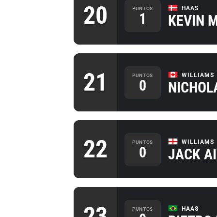
20
HAAS
PUNTOS
1
KEVIN 
21
WILLIAMS
PUNTOS
0
NICHOLA
22
WILLIAMS
PUNTOS
0
JACK A
23
HAAS
PUNTOS