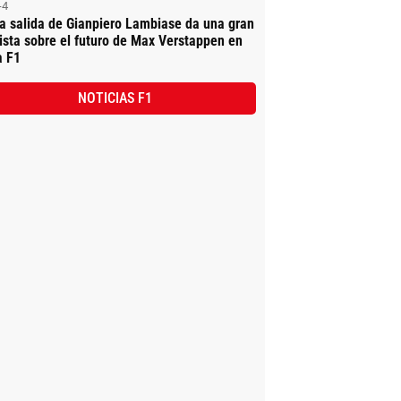
-4
a salida de Gianpiero Lambiase da una gran
ista sobre el futuro de Max Verstappen en
a F1
NOTICIAS F1