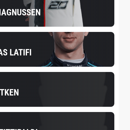
MAGNUSSEN
S LATIFI
ITKEN