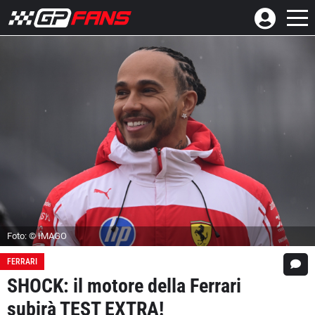
Foto: © IMAGO
FERRARI
SHOCK: il motore della Ferrari
subirà TEST EXTRA!