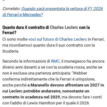
Correlato:
Quando sarà presentata la vettura di F1 2026
di Ferrari e Mercedes?
Quanto dura il contratto di
Charles Leclerc
con la
Ferrari?
Ci sono molte
voci sul futuro di Charles Leclerc
in Ferrari,
ma ricordiamoci quanto dura il suo contratto con la
Scuderia.
Secondo le informazioni di
RMC
, il monegasco ha ancora
diversi anni davanti a sé con la scuderia rossa, anche se
non è esclusa una partenza anticipata: "Webber
conferma indirettamente che la Ferrari è un'opzione,
anche perché
a Maranello devono affrontare un 2027 in
cui Leclerc potrebbe andarsene, nonostante un
contratto in scadenza nel 2029
, ma devono fare i conti
con l'addio di Lewis Hamilton per il quale il 2026