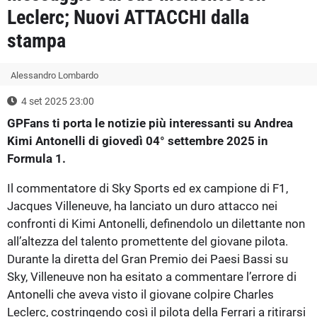
Leclerc; Nuovi ATTACCHI dalla
stampa
Alessandro Lombardo
4 set 2025 23:00
GPFans ti porta le notizie più interessanti su Andrea
Kimi Antonelli di giovedì 04° settembre 2025 in
Formula 1.
Il commentatore di Sky Sports ed ex campione di F1,
Jacques Villeneuve, ha lanciato un duro attacco nei
confronti di Kimi Antonelli, definendolo un dilettante non
all’altezza del talento promettente del giovane pilota.
Durante la diretta del Gran Premio dei Paesi Bassi su
Sky, Villeneuve non ha esitato a commentare l’errore di
Antonelli che aveva visto il giovane colpire Charles
Leclerc, costringendo così il pilota della Ferrari a ritirarsi