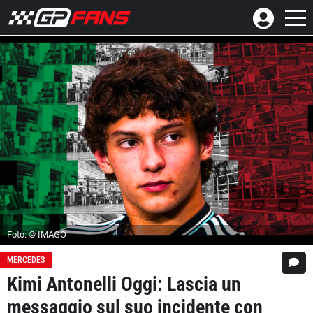
Foto: © IMAGO
MERCEDES
Kimi Antonelli Oggi: Lascia un
messaggio sul suo incidente con