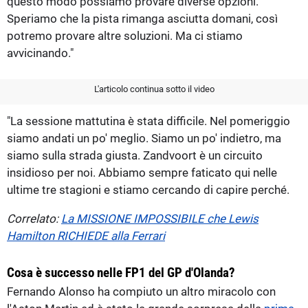
questo modo possiamo provare diverse opzioni.
Speriamo che la pista rimanga asciutta domani, così
potremo provare altre soluzioni. Ma ci stiamo
avvicinando."
L'articolo continua sotto il video
"La sessione mattutina è stata difficile. Nel pomeriggio
siamo andati un po' meglio. Siamo un po' indietro, ma
siamo sulla strada giusta. Zandvoort è un circuito
insidioso per noi. Abbiamo sempre faticato qui nelle
ultime tre stagioni e stiamo cercando di capire perché.
Correlato:
La MISSIONE IMPOSSIBILE che Lewis
Hamilton RICHIEDE alla Ferrari
Cosa è successo nelle FP1 del GP d'Olanda?
Fernando Alonso ha compiuto un altro miracolo con