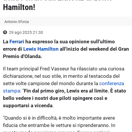
Hamilton!
Antonio Sforza
29 ago 2025 21:30
La
Ferrari
ha espresso la sua opinione sull'ultimo
errore di
Lewis Hamilton
all'inizio del weekend del Gran
Premio d'Olanda.
Il team principal Fred Vasseur ha rilasciato una curiosa
dichiarazione, nel suo stile, in merito al testacoda del
sette volte campione del mondo durante la
conferenza
stampa
: "
Fin dal primo giro, Lewis era al limite. È stato
bello vedere i nostri due piloti spingere così e
supportarsi a vicenda
.
"Quando si è in difficoltà, è molto importante avere
fiducia che entrambe le vetture si riprenderanno. In