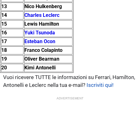
13
Nico Hulkenberg
14
Charles Leclerc
15
Lewis Hamilton
16
Yuki Tsunoda
17
Esteban Ocon
18
Franco Colapinto
19
Oliver Bearman
20
Kimi Antonelli
Vuoi ricevere TUTTE le informazioni su Ferrari, Hamilton,
Antonelli e Leclerc nella tua e-mail?
Iscriviti qui!
ADVERTISEMENT