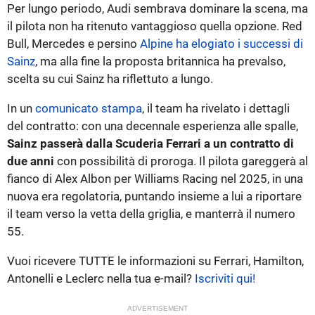
Per lungo periodo, Audi sembrava dominare la scena, ma
il pilota non ha ritenuto vantaggioso quella opzione. Red
Bull, Mercedes e persino
Alpine ha elogiato i successi di
Sainz
, ma alla fine la proposta britannica ha prevalso,
scelta su cui Sainz ha riflettuto a lungo.
In un
comunicato stampa
, il team ha rivelato i dettagli
del contratto: con una decennale esperienza alle spalle,
Sainz passerà dalla Scuderia Ferrari a un contratto di
due anni
con possibilità di proroga. Il pilota gareggerà al
fianco di Alex Albon per Williams Racing nel 2025, in una
nuova era regolatoria, puntando insieme a lui a riportare
il team verso la vetta della griglia, e manterrà il numero
55.
Vuoi ricevere TUTTE le informazioni su Ferrari, Hamilton,
Antonelli e Leclerc nella tua e-mail?
Iscriviti qui!
ADVERTISEMENT