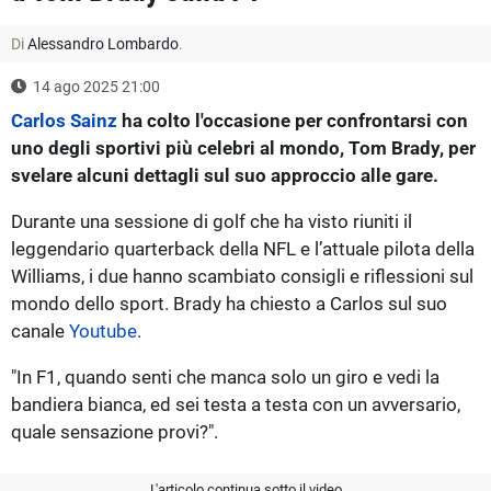
Di
Alessandro Lombardo
.
14 ago 2025 21:00
Carlos Sainz
ha colto l'occasione per confrontarsi con
uno degli sportivi più celebri al mondo, Tom Brady, per
svelare alcuni dettagli sul suo approccio alle gare.
Durante una sessione di golf che ha visto riuniti il
leggendario quarterback della NFL e l’attuale pilota della
Williams, i due hanno scambiato consigli e riflessioni sul
mondo dello sport. Brady ha chiesto a Carlos sul suo
canale
Youtube
.
"In F1, quando senti che manca solo un giro e vedi la
bandiera bianca, ed sei testa a testa con un avversario,
quale sensazione provi?".
L'articolo continua sotto il video