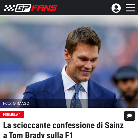
Foto: © IMAGO
FORMULA 1
La scioccante confessione di Sainz
a Tom Brady sulla F1