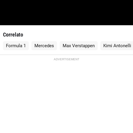
Correlato
Formula 1
Mercedes
Max Verstappen
Kimi Antonelli
ADVERTISEMENT