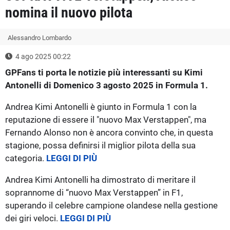
nomina il nuovo pilota
Alessandro Lombardo
4 ago 2025 00:22
GPFans ti porta le notizie più interessanti su Kimi
Antonelli di Domenico 3 agosto 2025 in Formula 1.
Andrea Kimi Antonelli è giunto in Formula 1 con la
reputazione di essere il "nuovo Max Verstappen", ma
Fernando Alonso non è ancora convinto che, in questa
stagione, possa definirsi il miglior pilota della sua
categoria.
LEGGI DI PIÙ
Andrea Kimi Antonelli ha dimostrato di meritare il
soprannome di “nuovo Max Verstappen” in F1,
superando il celebre campione olandese nella gestione
dei giri veloci.
LEGGI DI PIÙ