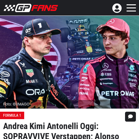
Foto: © IMAGO
FORMULA 1
Andrea Kimi Antonelli Oggi:
SOPRAVVIVE Verstappen; Alonso