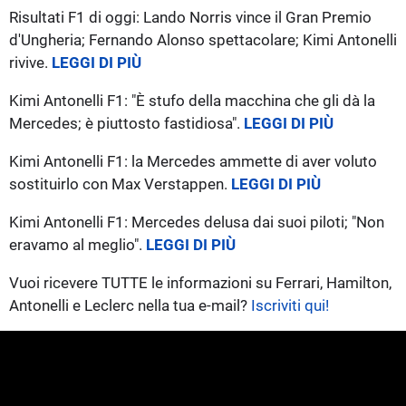
Risultati F1 di oggi: Lando Norris vince il Gran Premio
d'Ungheria; Fernando Alonso spettacolare; Kimi Antonelli
rivive.
LEGGI DI PIÙ
Kimi Antonelli F1: "È stufo della macchina che gli dà la
Mercedes; è piuttosto fastidiosa".
LEGGI DI PIÙ
Kimi Antonelli F1: la Mercedes ammette di aver voluto
sostituirlo con Max Verstappen.
LEGGI DI PIÙ
Kimi Antonelli F1: Mercedes delusa dai suoi piloti; "Non
eravamo al meglio".
LEGGI DI PIÙ
Vuoi ricevere TUTTE le informazioni su Ferrari, Hamilton,
Antonelli e Leclerc nella tua e-mail?
Iscriviti qui!