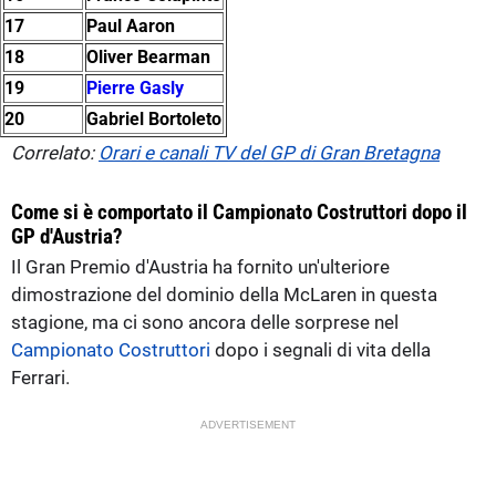
17
Paul Aaron
18
Oliver Bearman
19
Pierre Gasly
20
Gabriel Bortoleto
Correlato:
Orari e canali TV del GP di Gran Bretagna
Come si è comportato il Campionato Costruttori dopo il
GP d'Austria?
Il Gran Premio d'Austria ha fornito un'ulteriore
dimostrazione del dominio della McLaren in questa
stagione, ma ci sono ancora delle sorprese nel
Campionato Costruttori
dopo i segnali di vita della
Ferrari.
ADVERTISEMENT