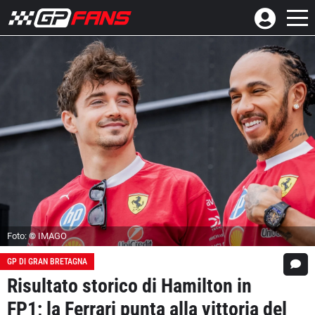
Foto: © IMAGO
GP DI GRAN BRETAGNA
Risultato storico di Hamilton in
FP1; la Ferrari punta alla vittoria del