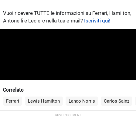
Vuoi ricevere TUTTE le informazioni su Ferrari, Hamilton,
Antonelli e Leclerc nella tua e-mail?
Iscriviti qui!
Correlato
Ferrari
Lewis Hamilton
Lando Norris
Carlos Sainz
ADVERTISEMENT