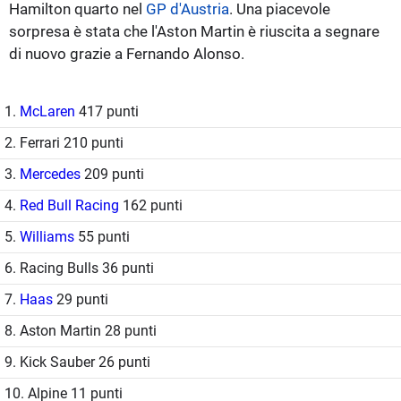
Hamilton quarto nel
GP d'Austria
. Una piacevole
sorpresa è stata che l'Aston Martin è riuscita a segnare
di nuovo grazie a Fernando Alonso.
1.
McLaren
417 punti
2. Ferrari 210 punti
3.
Mercedes
209 punti
4.
Red Bull Racing
162 punti
5.
Williams
55 punti
6. Racing Bulls 36 punti
7.
Haas
29 punti
8. Aston Martin 28 punti
9. Kick Sauber 26 punti
10. Alpine 11 punti