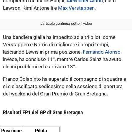
completato da Isack Hadjar,
Alexander Albon
, Liam
Lawson, Kimi Antonelli e
Max Verstappen
.
L'articolo continua sotto il video
Una bandiera gialla ha impedito ad altri piloti come
Verstappen e Norris di migliorare i propri tempi,
lasciando Lewis in prima posizione.
Fernando Alonso
,
invece, ha concluso 11°, mentre Carlos Sainz ha avuto
alcuni problemi ed è arrivato 13°.
Franco Colapinto ha superato il compagno di squadra e
si è classificato sedicesimo nella sessione di apertura
del weekend del Gran Premio di Gran Bretagna.
Risultati FP1 del GP di Gran Bretagna
Posizione
Pilota