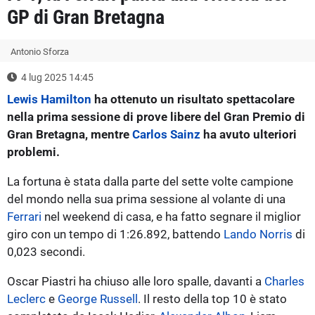
GP di Gran Bretagna
Antonio Sforza
4 lug 2025 14:45
Lewis Hamilton
ha ottenuto un risultato spettacolare
nella prima sessione di prove libere del Gran Premio di
Gran Bretagna, mentre
Carlos Sainz
ha avuto ulteriori
problemi.
La fortuna è stata dalla parte del sette volte campione
del mondo nella sua prima sessione al volante di una
Ferrari
nel weekend di casa, e ha fatto segnare il miglior
giro con un tempo di 1:26.892, battendo
Lando Norris
di
0,023 secondi.
Oscar Piastri ha chiuso alle loro spalle, davanti a
Charles
Leclerc
e
George Russell
. Il resto della top 10 è stato