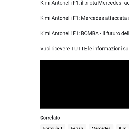
Kimi Antonelli F1: il pilota Mercedes ra
Kimi Antonelli F1: Mercedes attaccata a
Kimi Antonelli F1: BOMBA - Il futuro dell
Vuoi ricevere TUTTE le informazioni su 
Correlato
Formula 1
Ferrari
Mercedes
Kimi 