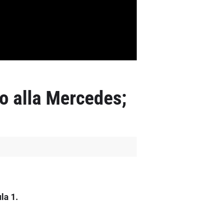
co alla Mercedes;
la 1.