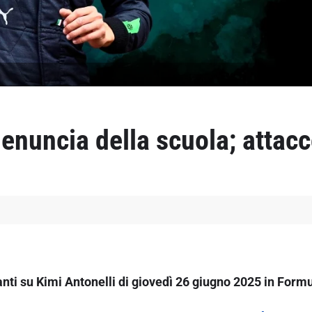
denuncia della scuola; attac
anti su Kimi Antonelli di giovedì 26 giugno 2025 in Formu