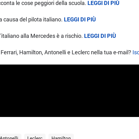
cconta le cose peggiori della scuola.
LEGGI DI PIÙ
 causa del pilota italiano.
LEGGI DI PIÙ
'italiano alla Mercedes è a rischio.
LEGGI DI PIÙ
Ferrari, Hamilton, Antonelli e Leclerc nella tua e-mail?
Isc
Antonelli
Leclerc
Hamilton