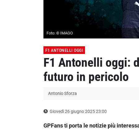
Foto: © IMAGO
F1 ANTONELLI OGGI
F1 Antonelli oggi: 
futuro in pericolo
Antonio Sforza
Giovedì 26 giugno 2025 23:00
GPFans ti porta le notizie più interess