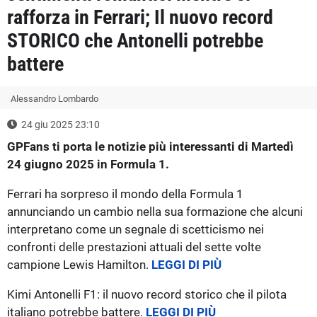
rafforza in Ferrari; Il nuovo record
STORICO che Antonelli potrebbe
battere
Alessandro Lombardo
24 giu 2025 23:10
GPFans ti porta le notizie più interessanti di Martedì
24 giugno 2025 in Formula 1.
Ferrari ha sorpreso il mondo della Formula 1
annunciando un cambio nella sua formazione che alcuni
interpretano come un segnale di scetticismo nei
confronti delle prestazioni attuali del sette volte
campione Lewis Hamilton.
LEGGI DI PIÙ
Kimi Antonelli F1: il nuovo record storico che il pilota
italiano potrebbe battere.
LEGGI DI PIÙ