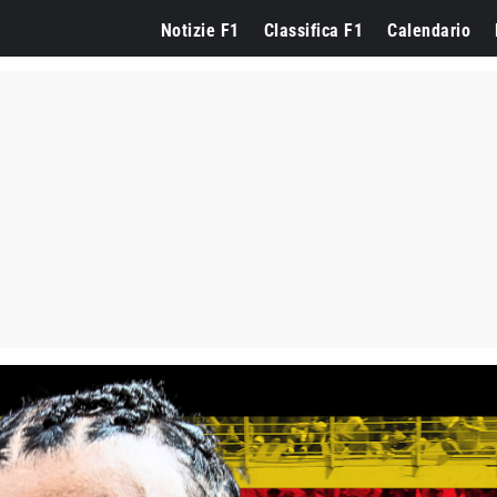
Notizie F1
Classifica F1
Calendario