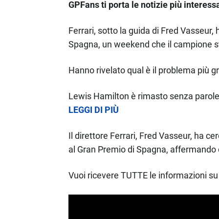
GPFans ti porta le notizie più interess
Ferrari, sotto la guida di Fred Vasseur,
Spagna, un weekend che il campione ste
Hanno rivelato qual è il problema più g
Lewis Hamilton è rimasto senza parole
LEGGI DI PIÙ
Il direttore Ferrari, Fred Vasseur, ha c
al Gran Premio di Spagna, affermando c
Vuoi ricevere TUTTE le informazioni su 