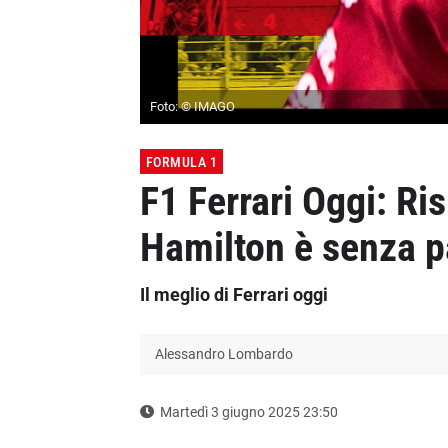
Foto: © IMAGO
FORMULA 1
F1 Ferrari Oggi: Ri
Hamilton è senza pa
Il meglio di Ferrari oggi
Alessandro Lombardo
Martedì 3 giugno 2025 23:50