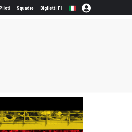
Piloti
Squadre
Biglietti F1