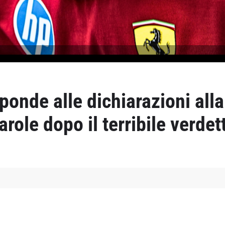
sponde alle dichiarazioni all
role dopo il terribile verdet