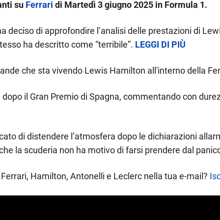
anti su
Ferrari
di Martedì 3 giugno 2025 in Formula 1.
 ha deciso di approfondire l’analisi delle prestazioni di L
sso ha descritto come “terribile”.
LEGGI DI PIÙ
rande che sta vivendo Lewis Hamilton all'interno della Fer
 dopo il Gran Premio di Spagna, commentando con durezza
ercato di distendere l’atmosfera dopo le dichiarazioni alla
he la scuderia non ha motivo di farsi prendere dal panic
Ferrari, Hamilton, Antonelli e Leclerc nella tua e-mail?
Isc