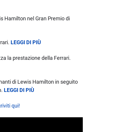
ewis Hamilton nel Gran Premio di
rari.
LEGGI DI PIÙ
 la prestazione della Ferrari.
rmanti di Lewis Hamilton in seguito
o.
LEGGI DI PIÙ
riviti qui!