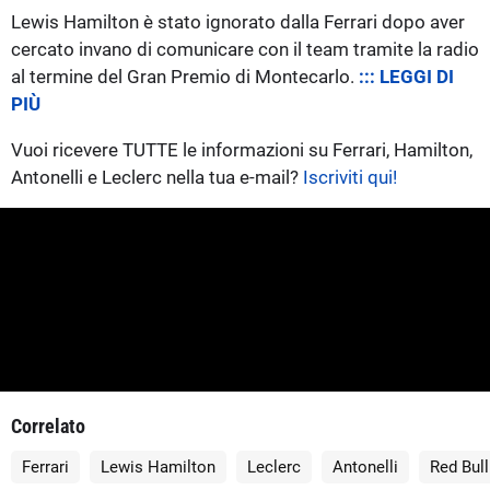
Lewis Hamilton è stato ignorato dalla Ferrari dopo aver
cercato invano di comunicare con il team tramite la radio
al termine del Gran Premio di Montecarlo.
::: LEGGI DI
PIÙ
Vuoi ricevere TUTTE le informazioni su Ferrari, Hamilton,
Antonelli e Leclerc nella tua e-mail?
Iscriviti qui!
Correlato
Ferrari
Lewis Hamilton
Leclerc
Antonelli
Red Bull