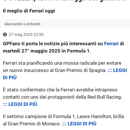
Il meglio di Ferrari oggi
Alessandro Lombardo
27 mag 2025 23:50
GPFans ti porta le notizie più interessanti su
Ferrari
di
martedì 27° maggio 2025 in Formula 1.
Ferrari sta pianificando una mossa radicale per evitare
un nuovo insuccesso al Gran Premio di Spagna.
::: LEGGI
DI PIÙ
È stato confermato che la Ferrari avrebbe intrapreso
contatti con uno dei protagonisti della Red Bull Racing.
::: LEGGI DI PIÙ
Il settimo campione di Formula 1, Lewis Hamilton, brilla
al Gran Premio di Monaco.
::: LEGGI DI PIÙ