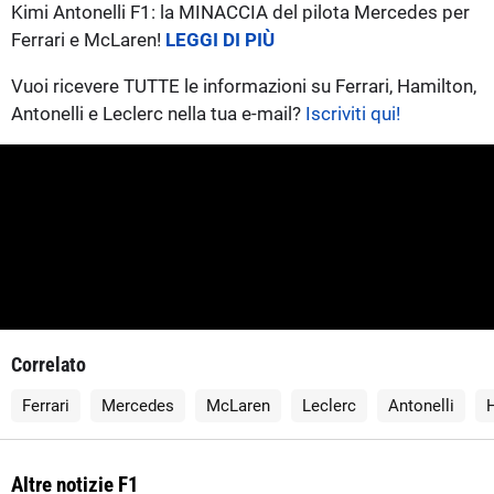
Kimi Antonelli F1: la MINACCIA del pilota Mercedes per
Ferrari e McLaren!
LEGGI DI PIÙ
Vuoi ricevere TUTTE le informazioni su Ferrari, Hamilton,
Antonelli e Leclerc nella tua e-mail?
Iscriviti qui!
Correlato
Ferrari
Mercedes
McLaren
Leclerc
Antonelli
Altre notizie F1