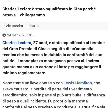
Charles Leclerc è stato squalificato in Cina perché
pesava 1 chilogrammo.
Di
Alessandro Lombardo
.
24 mar 2025 18:00
Charles Leclerc
, 27 anni, è stato squalificato al termine
del Gran Premio di Cina a seguito di un’anomalia
tecnica che ha messo in dubbio la conformità del suo
bolide. Il monoplazza monegasco pesava all'incirca
quanto manca a un cartone di latte per raggiungere il
minimo regolamentare.
Nonostante un lieve contatto con
Lewis Hamilton
, che
aveva causato la perdita di parte del rivestimento
aerodinamico, solo in parte si può attribuire la differenza
di peso a quell’incidente. Fu proprio la mancata
conformità al peso previsto a condurre alla squalifica sia