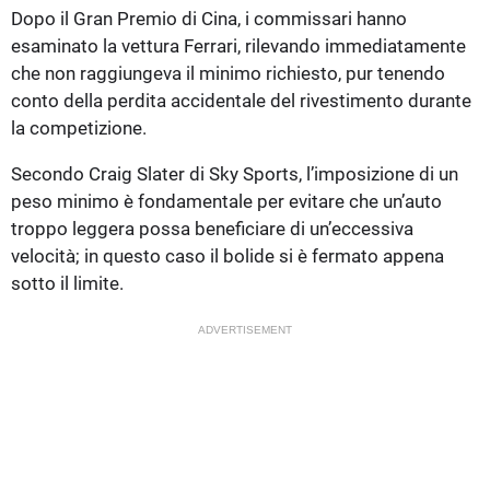
Dopo il Gran Premio di Cina, i commissari hanno
esaminato la vettura Ferrari, rilevando immediatamente
che non raggiungeva il minimo richiesto, pur tenendo
conto della perdita accidentale del rivestimento durante
la competizione.
Secondo Craig Slater di Sky Sports, l’imposizione di un
peso minimo è fondamentale per evitare che un’auto
troppo leggera possa beneficiare di un’eccessiva
velocità; in questo caso il bolide si è fermato appena
sotto il limite.
ADVERTISEMENT