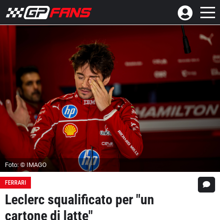
Foto: © IMAGO
FERRARI
Leclerc squalificato per "un
cartone di latte"