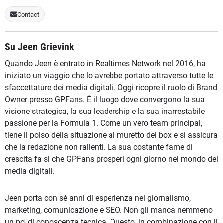
Contact
Su Jeen Grievink
Quando Jeen è entrato in Realtimes Network nel 2016, ha
iniziato un viaggio che lo avrebbe portato attraverso tutte le
sfaccettature dei media digitali. Oggi ricopre il ruolo di Brand
Owner presso GPFans. È il luogo dove convergono la sua
visione strategica, la sua leadership e la sua inarrestabile
passione per la Formula 1. Come un vero team principal,
tiene il polso della situazione al muretto dei box e si assicura
che la redazione non rallenti. La sua costante fame di
crescita fa sì che GPFans prosperi ogni giorno nel mondo dei
media digitali.
Jeen porta con sé anni di esperienza nel giornalismo,
marketing, comunicazione e SEO. Non gli manca nemmeno
un po' di conoscenza tecnica. Questo, in combinazione con il