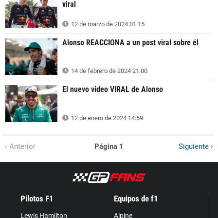
viral
12 de marzo de 2024 01:15
Alonso REACCIONA a un post viral sobre él
14 de febrero de 2024 21:00
El nuevo video VIRAL de Alonso
12 de enero de 2024 14:59
‹ Anterior
Página 1
Siguiente ›
Pilotos F1
Equipos de f1
Lewis Hamilton
Alpine