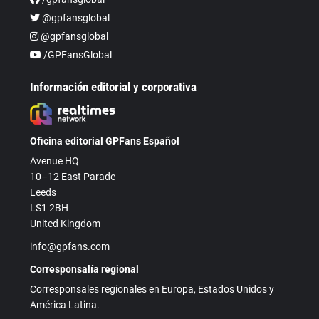
@gpfansglobal
@gpfansglobal
/GPFansGlobal
Información editorial y corporativa
Oficina editorial GPFans Español
Avenue HQ
10–12 East Parade
Leeds
LS1 2BH
United Kingdom
info@gpfans.com
Corresponsalía regional
Corresponsales regionales en Europa, Estados Unidos y
América Latina.