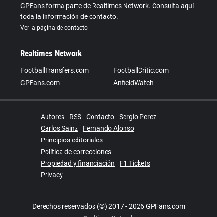
GPFans forma parte de Realtimes Network. Consulta aquí
toda la información de contacto.
Ver la página de contacto
Realtimes Network
FootballTransfers.com
FootballCritic.com
GPFans.com
AnfieldWatch
Autores
RSS
Contacto
Sergio Perez
Carlos Sainz
Fernando Alonso
Principios editoriales
Política de correcciones
Propiedad y financiación
F1 Tickets
Privacy
Derechos reservados (©) 2017 - 2026 GPFans.com