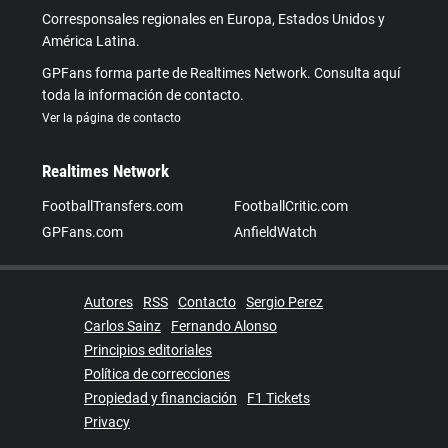
Corresponsales regionales en Europa, Estados Unidos y
América Latina.
GPFans forma parte de Realtimes Network. Consulta aquí
toda la información de contacto.
Ver la página de contacto
Realtimes Network
FootballTransfers.com
FootballCritic.com
GPFans.com
AnfieldWatch
Autores
RSS
Contacto
Sergio Perez
Carlos Sainz
Fernando Alonso
Principios editoriales
Política de correcciones
Propiedad y financiación
F1 Tickets
Privacy