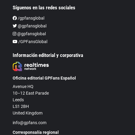
Síguenos en las redes sociales
/gpfansglobal
@gpfansglobal
@gpfansglobal
/GPFansGlobal
Información editorial y corporativa
Oficina editorial GPFans Español
Avenue HQ
10–12 East Parade
Leeds
LS1 2BH
United Kingdom
info@gpfans.com
Corresponsalía regional