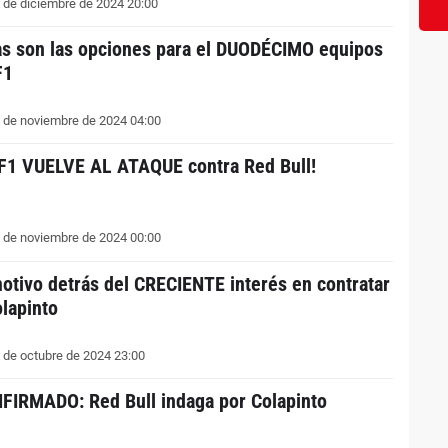
 de diciembre de 2024 20:00
as son las opciones para el DUODÉCIMO equipos
F1
 de noviembre de 2024 04:00
 F1 VUELVE AL ATAQUE contra Red Bull!
 de noviembre de 2024 00:00
motivo detrás del CRECIENTE interés en contratar
olapinto
 de octubre de 2024 23:00
FIRMADO: Red Bull indaga por Colapinto