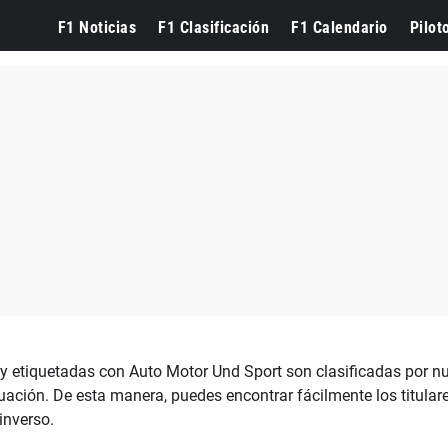
F1 Noticias
F1 Clasificación
F1 Calendario
Pilot
 y etiquetadas con Auto Motor Und Sport son clasificadas por nu
nuación. De esta manera, puedes encontrar fácilmente los titular
inverso.