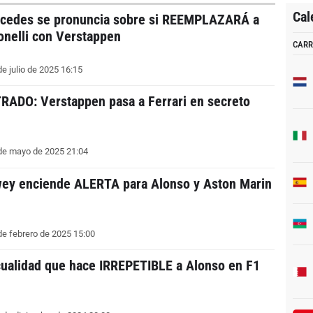
Cal
cedes se pronuncia sobre si REEMPLAZARÁ a
onelli con Verstappen
CARR
e julio de 2025 16:15
TRADO: Verstappen pasa a Ferrari en secreto
de mayo de 2025 21:04
ey enciende ALERTA para Alonso y Aston Marin
de febrero de 2025 15:00
cualidad que hace IRREPETIBLE a Alonso en F1