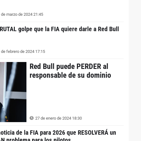
 de marzo de 2024 21:45
BRUTAL golpe que la FIA quiere darle a Red Bull
 de febrero de 2024 17:15
Red Bull puede PERDER al
responsable de su dominio
27 de enero de 2024 18:30
noticia de la FIA para 2026 que RESOLVERÁ un
N problema para los pilotos