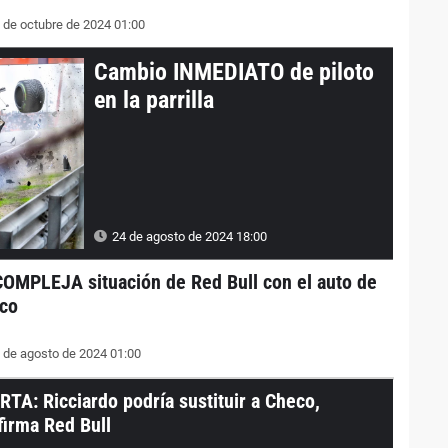
 de octubre de 2024 01:00
Cambio INMEDIATO de piloto
en la parrilla
24 de agosto de 2024 18:00
COMPLEJA situación de Red Bull con el auto de
co
 de agosto de 2024 01:00
RTA: Ricciardo podría sustituir a Checo,
firma Red Bull