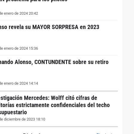
de enero de 2024 20:42
nso revela su MAYOR SORPRESA en 2023
de enero de 2024 15:36
nando Alonso, CONTUNDENTE sobre su retiro
de enero de 2024 14:14
estigación Mercedes: Wolff citó cifras de
itorías estrictamente confidenciales del techo
supuestario
de diciembre de 2023 18:10