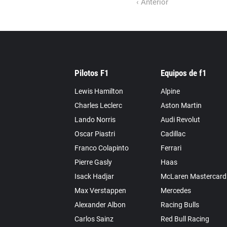
‹ Anterior
Pilotos F1
Equipos de f1
Lewis Hamilton
Alpine
Charles Leclerc
Aston Martin
Lando Norris
Audi Revolut
Oscar Piastri
Cadillac
Franco Colapinto
Ferrari
Pierre Gasly
Haas
Isack Hadjar
McLaren Mastercard
Max Verstappen
Mercedes
Alexander Albon
Racing Bulls
Carlos Sainz
Red Bull Racing