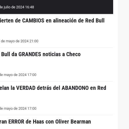
e julio de 2024 16:48
ierten de CAMBIOS en alineación de Red Bull
 de mayo de 2024 21:00
 Bull da GRANDES noticias a Checo
de mayo de 2024 17:00
elan la VERDAD detrás del ABANDONO en Red
de mayo de 2024 17:00
gran ERROR de Haas con Oliver Bearman