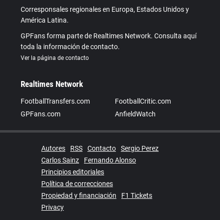
Corresponsales regionales en Europa, Estados Unidos y
América Latina.
GPFans forma parte de Realtimes Network. Consulta aquí
toda la información de contacto.
Ver la página de contacto
Realtimes Network
FootballTransfers.com
FootballCritic.com
GPFans.com
AnfieldWatch
Autores
RSS
Contacto
Sergio Perez
Carlos Sainz
Fernando Alonso
Principios editoriales
Política de correcciones
Propiedad y financiación
F1 Tickets
Privacy