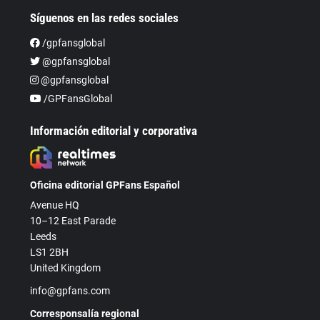
Síguenos en las redes sociales
/gpfansglobal
@gpfansglobal
@gpfansglobal
/GPFansGlobal
Información editorial y corporativa
Oficina editorial GPFans Español
Avenue HQ
10–12 East Parade
Leeds
LS1 2BH
United Kingdom
info@gpfans.com
Corresponsalía regional