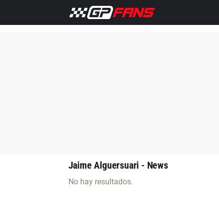
Inicio
F1 Noticias
Jaime Alguersuari - News
No hay resultados.